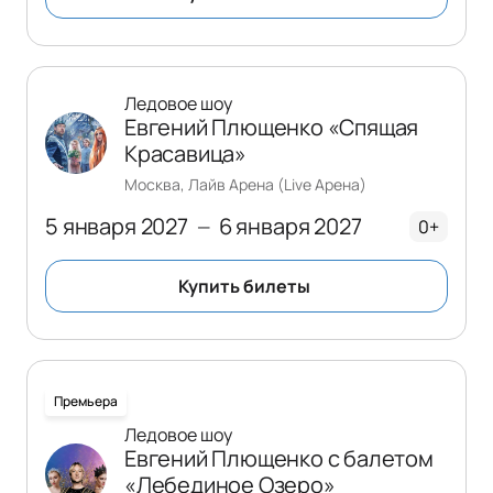
Ледовое шоу
Евгений Плющенко «Спящая
Красавица»
Москва, Лайв Арена (Live Арена)
5 января 2027
6 января 2027
—
0+
Купить билеты
Премьера
Ледовое шоу
Евгений Плющенко с балетом
«Лебединое Озеро»