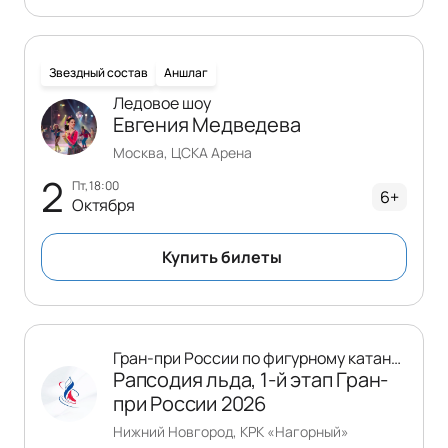
Звездный состав
Аншлаг
Ледовое шоу
Евгения Медведева
Москва, ЦСКА Арена
2
пт, 18:00
6+
Октября
Купить билеты
Гран-при России по фигурному катанию
Рапсодия льда, 1-й этап Гран-
при России 2026
Нижний Новгород, КРК «Нагорный»