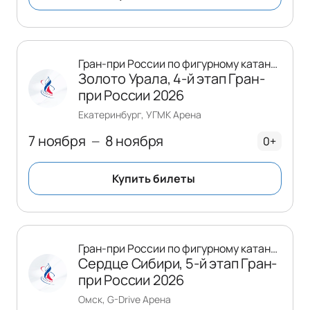
Гран-при России по фигурному катанию
Золото Урала, 4-й этап Гран-
при России 2026
Екатеринбург, УГМК Арена
7 ноября
8 ноября
—
0+
Купить билеты
Гран-при России по фигурному катанию
Сердце Сибири, 5-й этап Гран-
при России 2026
Омск, G-Drive Арена