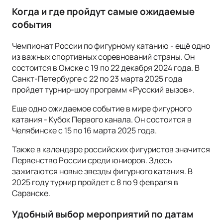
Когда и где пройдут самые ожидаемые
события
Чемпионат России по фигурному катанию - ещё одно
из важных спортивных соревнований страны. Он
состоится в Омске с 19 по 22 декабря 2024 года. В
Санкт-Петербурге с 22 по 23 марта 2025 года
пройдет турнир-шоу программ «Русский вызов».
Еще одно ожидаемое событие в мире фигурного
катания - Кубок Первого канала. Он состоится в
Челябинске с 15 по 16 марта 2025 года.
Также в календаре российских фигуристов значится
Первенство России среди юниоров. Здесь
зажигаются новые звезды фигурного катания. В
2025 году турнир пройдет с 8 по 9 февраля в
Саранске.
Удобный выбор мероприятий по датам