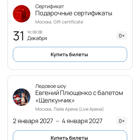
Сертификат
Подарочные сертификаты
Москва, Gift certificate
31
чт, 00:00
0+
Декабря
Купить билеты
Ледовое шоу
Евгений Плющенко с балетом
«Щелкунчик»
Москва, Лайв Арена (Live Арена)
2 января 2027
4 января 2027
—
0+
Купить билеты