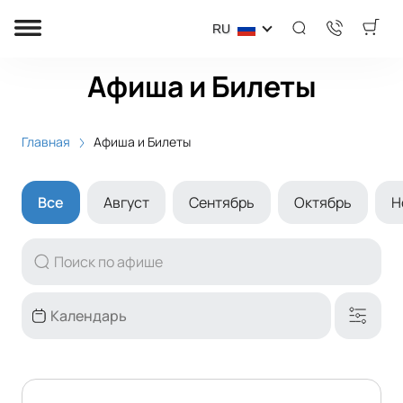
RU
Афиша и Билеты
Главная
Афиша и Билеты
Все
Август
Сентябрь
Октябрь
Н