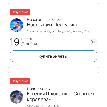
Популярное
Новогодняя сказка
Настоящий Щелкунчик
Санкт-Петербург, Ледовый дворец СПб
19
сб, 12:00
0+
Декабря
Купить билеты
Популярное
Ледовое шоу
Евгений Плющенко «Снежная
королева»
Москва, ВТБ-АРЕНА