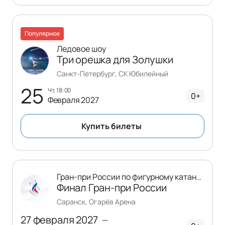
Популярное
Ледовое шоу
Три орешка для Золушки
Санкт-Петербург, СК Юбилейный
25
чт, 18:00
0+
Февраля 2027
Купить билеты
Гран-при России по фигурному катанию
Финал Гран-при России
Саранск, Огарёв Арена
27 февраля 2027
—