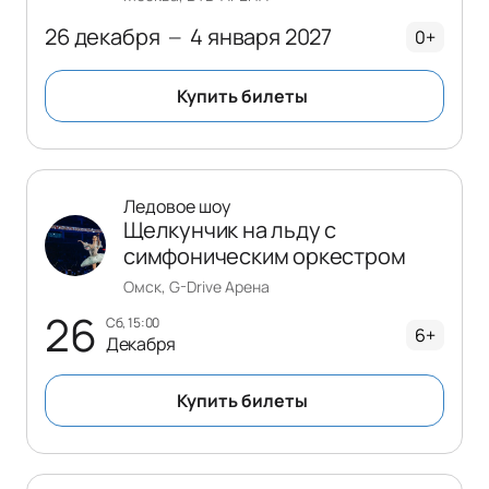
26 декабря
4 января 2027
—
0+
Купить билеты
Ледовое шоу
Щелкунчик на льду с
симфоническим оркестром
Омск, G-Drive Арена
26
сб, 15:00
6+
Декабря
Купить билеты