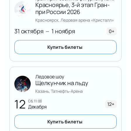
Красноярье, 3-й этап Гран-
при России 2026
Красноярск, Ледовая арена «Кристалл»
31 октября
1 ноября
—
0+
Купить билеты
Ледовое шоу
Щелкунчик на льду
Казань, Татнефть-Арена
12
сб, 11:00
12+
Декабря
Купить билеты