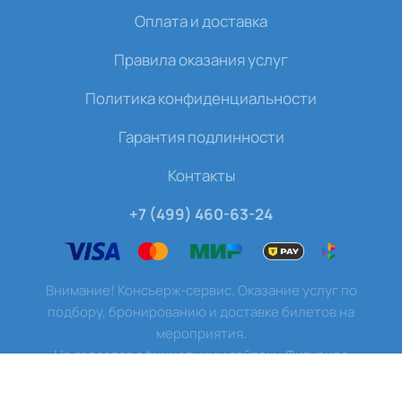
Оплата и доставка
Правила оказания услуг
Политика конфиденциальности
Гарантия подлинности
Контакты
+7 (499) 460-63-24
Внимание! Консьерж-сервис. Оказание услуг по
подбору, бронированию и доставке билетов на
мероприятия.
Не является официальным сайтом «Фигурное
катание». Все права защищены.
©
2026