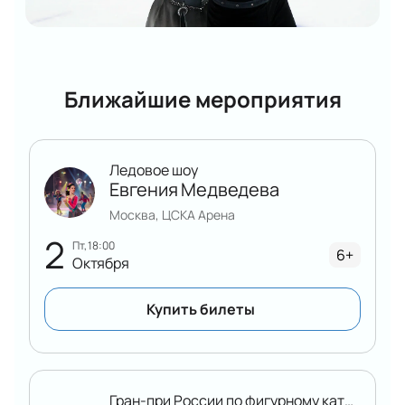
Ближайшие мероприятия
Ледовое шоу
Евгения Медведева
Москва, ЦСКА Арена
2
пт, 18:00
6+
Октября
Купить билеты
Гран-при России по фигурному катанию