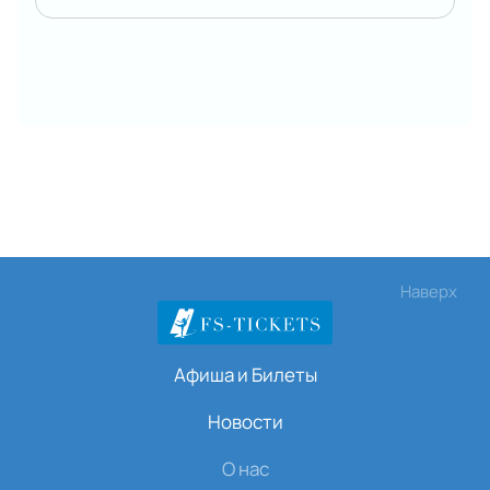
Наверх
Афиша и Билеты
Новости
О нас