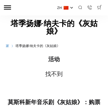
ZH
塔季扬娜·纳夫卡的《灰姑
娘》
家
塔季扬娜·纳夫卡的《灰姑娘》
活动
找不到
莫斯科新年音乐剧《灰姑娘》：购票