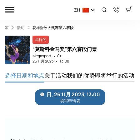
ZH
家
活动
花样滑冰大奖赛第六赛段
流行的
“莫斯科金马奖”第六赛段门票
Megasport
0+
26 11月 2023
13:00
选择日期和地点
关于活动
我们的优势
即将举行的活动