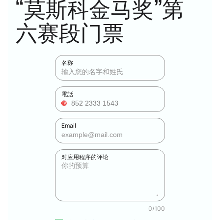
“莫斯科金马奖”第
六赛段门票
名称
電話
Email
对应用程序的评论
0
/
100