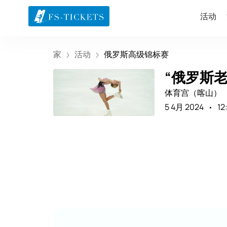
活动
家
活动
俄罗斯高级锦标赛
“俄罗斯
体育宫（喀山）
5 4月 2024
12