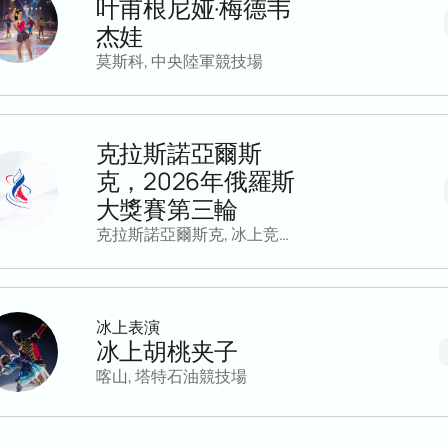
叶甫根尼娅·梅德韦
杰娃
莫斯科, 中央陸軍競技場
克拉斯諾亞爾斯
克，2026年俄羅斯
大獎賽第三輪
克拉斯諾亞爾斯克, 冰上竞技场“Kristall”
冰上表演
冰上胡桃夹子
喀山, 塔特石油競技場