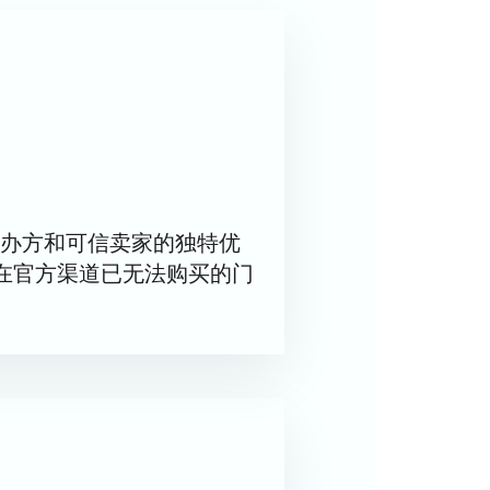
款方式 - 通过借记卡或信用卡在线付款
3 天内发送到您的家庭住址。 在大
年锦标赛的门票价格不包括运费。 该
得一去。 您会看到很多有趣的表演并
办方和可信卖家的独特优
在官方渠道已无法购买的门