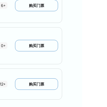
6+
购买门票
0+
购买门票
12+
购买门票