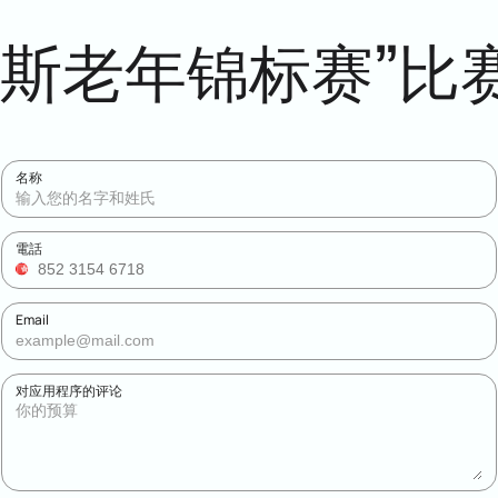
罗斯老年锦标赛”比
名称
電話
Email
对应用程序的评论