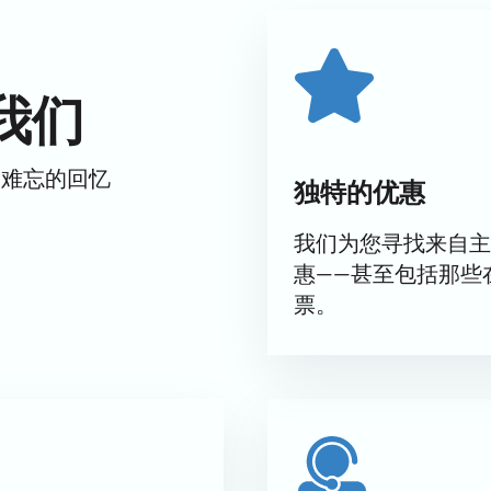
锦标赛门票？
ort Saray”的位置。 您需要提供您的联系方式并选择适当的付
锦标赛的门票将在付款后立即发送到您的电子邮件，或在订购后 2-
我们
，最靠近竞技场的那排座位的价格会比其他座位贵。
的座位。 在某些领域，它们比其他领域更昂贵。 喀山俄罗斯成
而难忘的回忆
独特的优惠
雅运动的人来说，在喀山举行的俄罗斯成年花样滑冰锦标赛绝对值
电脑购买 2024 年俄罗斯高级花样滑冰锦标赛门票。
我们为您寻找来自主
惠——甚至包括那些
票。