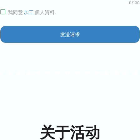
0
/
100
我同意
加工
個人資料
.
发送请求
关于活动