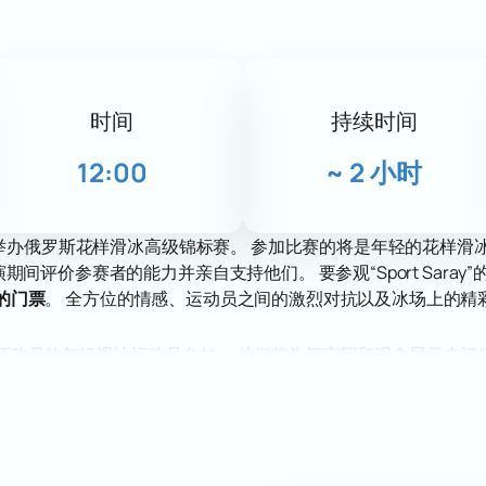
时间
持续时间
12:00
~
2 小时
宫将举办俄罗斯花样滑冰高级锦标赛。 参加比赛的将是年轻的花样滑
间评价参赛者的能力并亲自支持他们。 要参观“Sport Saray”
的门票
。 全方位的情感、运动员之间的激烈对抗以及冰场上的精
师称号的年轻滑冰运动员参加。 他们将为评审团和观众展示专门
在此页面上购买喀山俄罗斯成年锦标赛的门票，该锦标赛有望成为
组奖牌：男女单人滑、双人滑和冰舞。 从这一点来看，在喀山体
里沸腾，一场紧张的斗争将在所有参与者之间展开。 如果您想在
高级花样滑冰锦标赛的门票。 您可以独自参观，也可以与朋友或