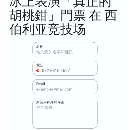
冰上表演「真正的
胡桃鉗」門票 在 西
伯利亚竞技场
名称
電話
Email
对应用程序的评论