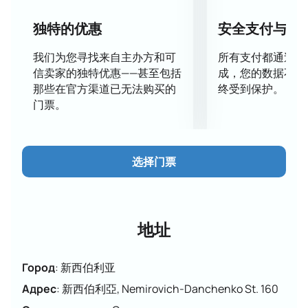
独特的优惠
安全支付与数
我们为您寻找来自主办方和可
所有支付都通过安
信卖家的独特优惠——甚至包括
成，您的数据不会
那些在官方渠道已无法购买的
终受到保护。
门票。
选择门票
地址
Город
:
新西伯利亚
Адрес
:
新西伯利亞, Nemirovich-Danchenko St. 160