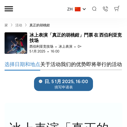
ZH
家
活动
真正的胡桃鉗
冰上表演「真正的胡桃鉗」門票 在 西伯利亚竞
技场
西伯利亚竞技场
冰上表演
0+
5 1月 2025
16:00
选择日期和地点
关于活动
我们的优势
即将举行的活动