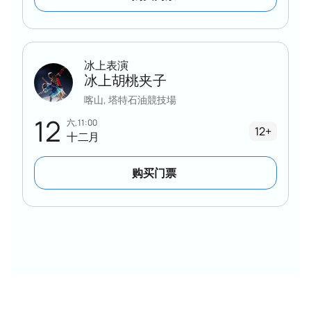
冰上表演
冰上胡桃夹子
喀山, 塔特石油競技場
12
六, 11:00
12+
十二月
购买门票