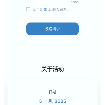
0
/
100
我同意
加工
個人資料
.
发送请求
关于活动
日期
5 一月, 2025