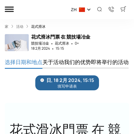
ZH
家
活动
花式滑冰
花式滑冰門票 在 競技場冶金
競技場冶金
花式滑冰
0+
18 2月 2024
15:15
选择日期和地点
关于活动
我们的优势
即将举行的活动
花式滑冰門票 在 競