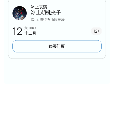
冰上表演
冰上胡桃夹子
喀山, 塔特石油競技場
12
六, 11:00
12+
十二月
购买门票