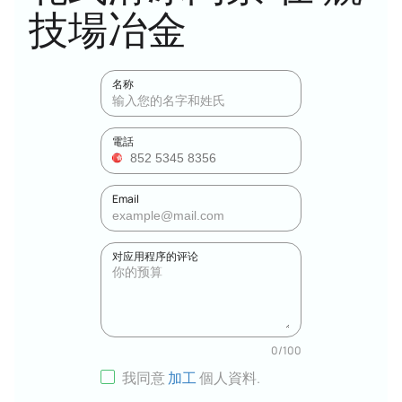
技場冶金
名称
電話
Email
对应用程序的评论
0
/
100
我同意
加工
個人資料
.