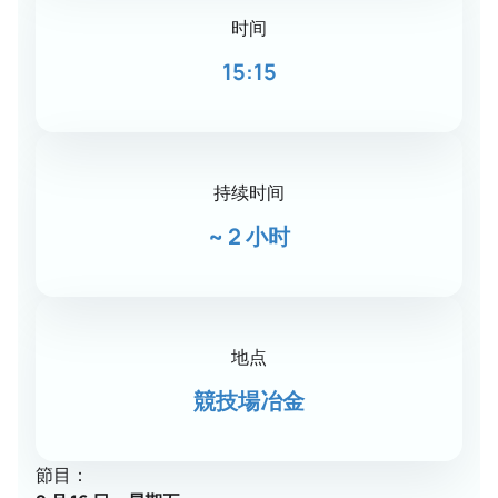
时间
15:15
持续时间
~
2 小时
地点
競技場冶金
節目：