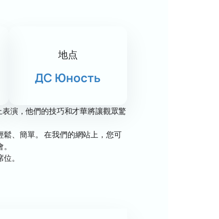
地点
ДС Юность
在冰上表演，他們的技巧和才華將讓觀眾驚
輕鬆、簡單。 在我們的網站上，您可
會。
席位。