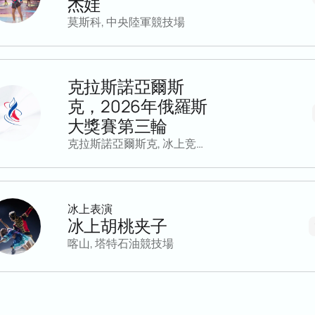
杰娃
莫斯科, 中央陸軍競技場
克拉斯諾亞爾斯
克，2026年俄羅斯
大獎賽第三輪
克拉斯諾亞爾斯克, 冰上竞技场“Kristall”
冰上表演
冰上胡桃夹子
喀山, 塔特石油競技場