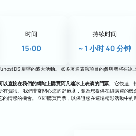
时间
持续时间
15:00
~
1 小时 40 分钟
 Yunost DS 舉辦的盛大活動。 眾多著名表演項目的參與者將
可以直接在我們的網站上購買阿凡達冰上表演的門票
。 它快速、
所有資訊。 我們非常關心您的舒適度，並為您提供在線購買的機
忘的情感的機會。 立即購買門票，以保證您在這場精彩活動中的