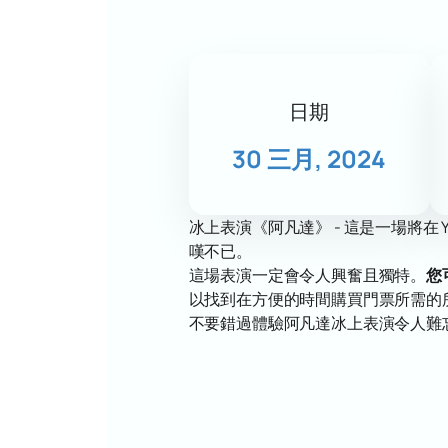
日期
30 三月, 2024
冰上表演《阿凡達》 - 這是一場將在
嘆不已。
這場表演一定會令人興奮且獨特。
您
以找到在方便的時間購買門票所需的
不要錯過體驗阿凡達冰上表演令人難