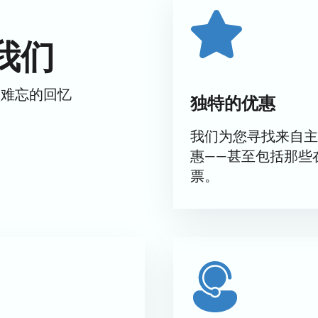
我们
而难忘的回忆
独特的优惠
我们为您寻找来自主
惠——甚至包括那些
票。