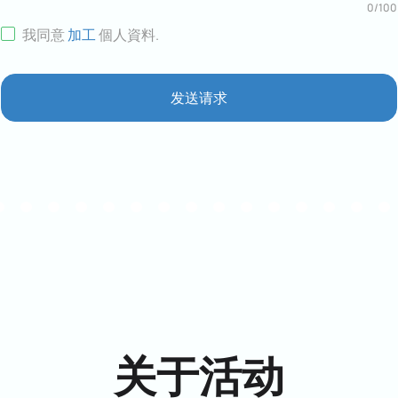
0
/
100
我同意
加工
個人資料
.
发送请求
关于活动