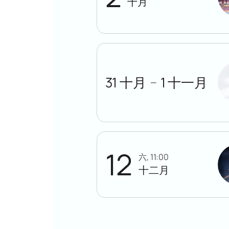
十月
31 十月
1 十一月
—
12
六, 11:00
十二月