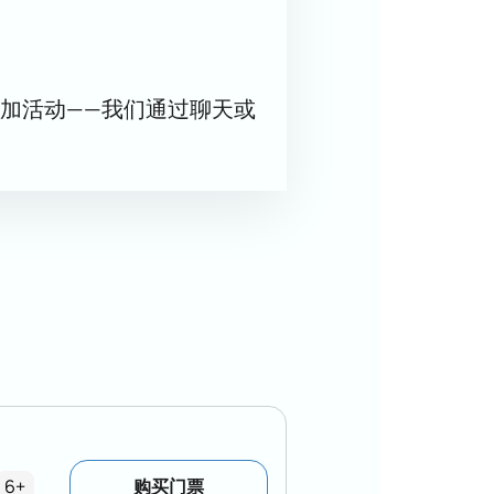
加活动——我们通过聊天或
6+
购买门票