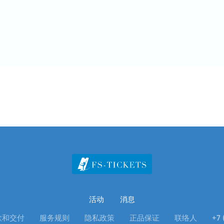
活动
消息
款和交付
服务规则
隐私政策
正品保证
联络人
+7 