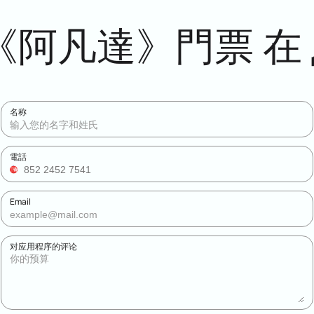
凡達》門票 在 ДС
名称
電話
Email
对应用程序的评论