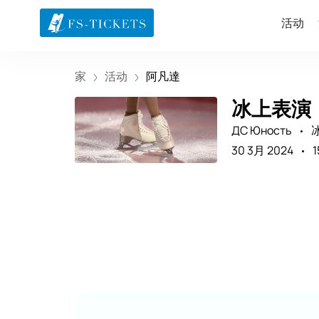
活动
家
活动
阿凡達
冰上表演《
ДС Юность
30 3月 2024
1