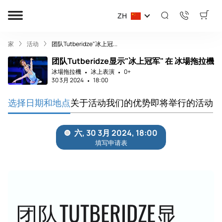
ZH
家
活动
团队Tutberidze"冰上冠...
团队Tutberidze显示"冰上冠军" 在 冰場拖拉機
冰場拖拉機
冰上表演
0+
30 3月 2024
18:00
选择日期和地点
关于活动
我们的优势
即将举行的活动
团队TUTBERIDZE显