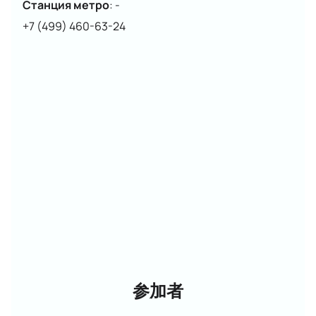
Станция метро
:
-
+7 (499) 460-63-24
参加者