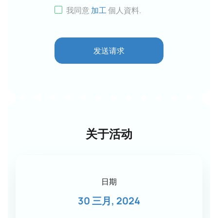
我同意
加工
個人資料
.
发送请求
关于活动
日期
30 三月, 2024