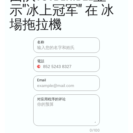
示"冰上冠军" 在 冰
場拖拉機
名称
電話
Email
对应用程序的评论
0
/
100