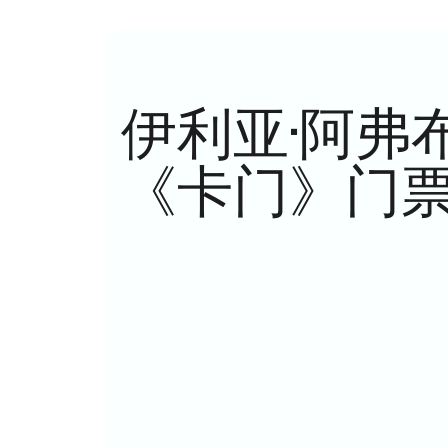
伊利亚·阿弗布赫 
《卡门》门票