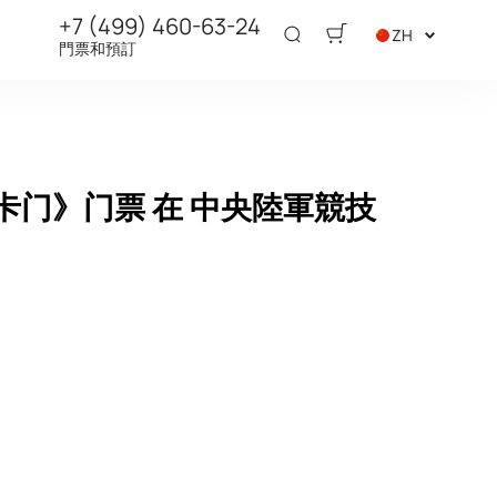
+7 (499) 460-63-24
ZH
門票和預訂
表演《卡门》门票 在 中央陸軍競技