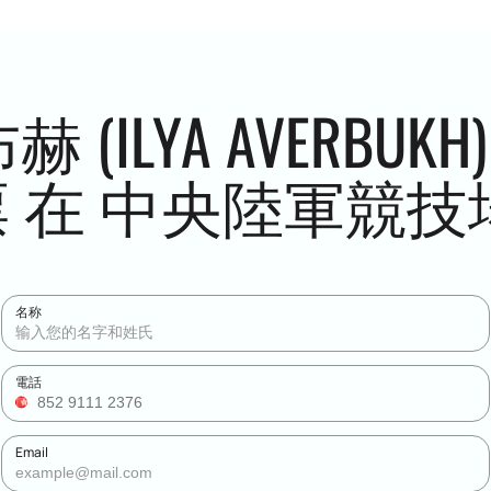
(ILYA AVERBUK
 在 中央陸軍競技
名称
電話
Email