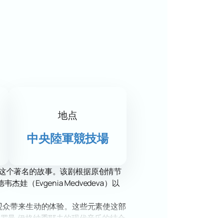
地点
中央陸軍競技場
角了解这个著名的故事。该剧根据原创情节
vgenia Medvedeva）以
观众带来生动的体验。这些元素使这部
音乐与罗曼·伊格纳季耶夫的现代音乐的结合