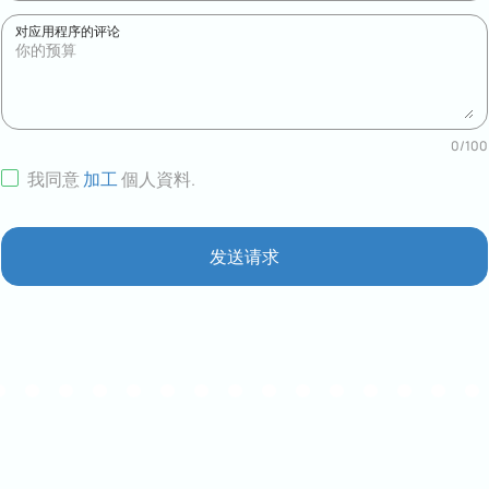
对应用程序的评论
0
/
100
我同意
加工
個人資料
.
发送请求