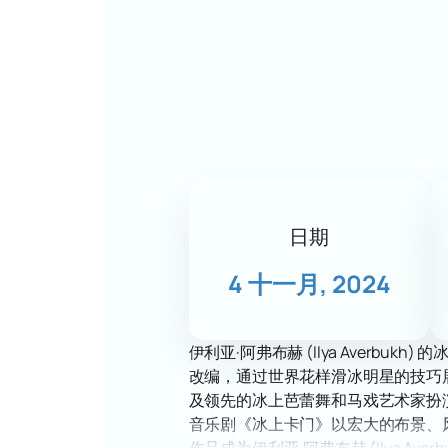
日期
4 十一月, 2024
伊利亚·阿弗布赫 (Ilya Aver
改编，通过世界花样滑冰明星的技巧展现
及领先的冰上芭蕾舞和马戏艺术家扮
音乐剧《冰上卡门》以宏大的布景、
作品成为伊利亚·阿弗布赫 (Ilya 