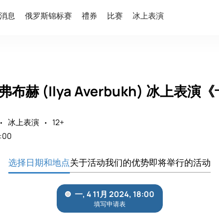
消息
俄罗斯锦标赛
禮券
比赛
冰上表演
弗布赫 (Ilya Averbukh) 冰上
冰上表演
12+
:00
选择日期和地点
关于活动
我们的优势
即将举行的活动