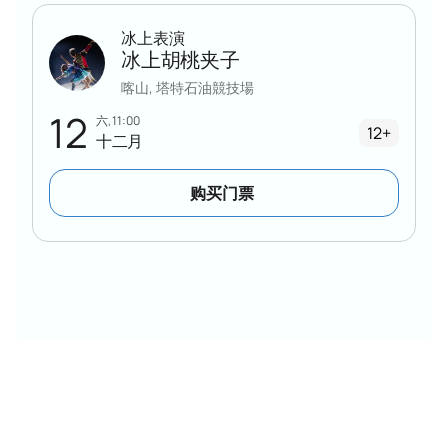
冰上表演
冰上胡桃夹子
喀山, 塔特石油競技場
12
六, 11:00
12+
十二月
购买门票