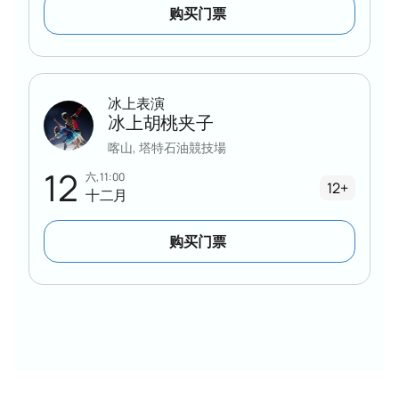
购买门票
冰上表演
冰上胡桃夹子
喀山, 塔特石油競技場
12
六, 11:00
12+
十二月
购买门票