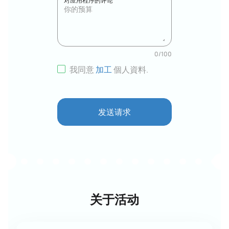
对应用程序的评论
0
/
100
我同意
加工
個人資料
.
发送请求
关于活动