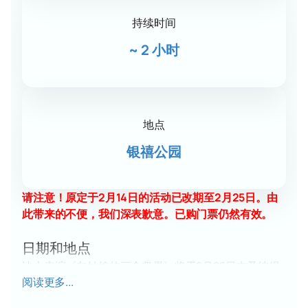
持续时间
~
2 小时
地点
银禧公园
请注意！原定于2月14日的活动已改期至2月25日。由
此带来的不便，我们深表歉意。已购门票仍然有效。
日期和地点
冰上表演《灰姑娘的三个坚果》将于2月25日在圣彼得
阅读更多...
堡的尤比列伊尼体育音乐中心举行。