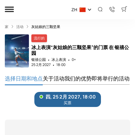
ZH
家
活动
灰姑娘的三颗坚果
流行的
冰上表演“灰姑娘的三颗坚果”的门票 在 银禧公
园
银禧公园
冰上表演
0+
25 2月 2027
18:00
选择日期和地点
关于活动
我们的优势
即将举行的活动