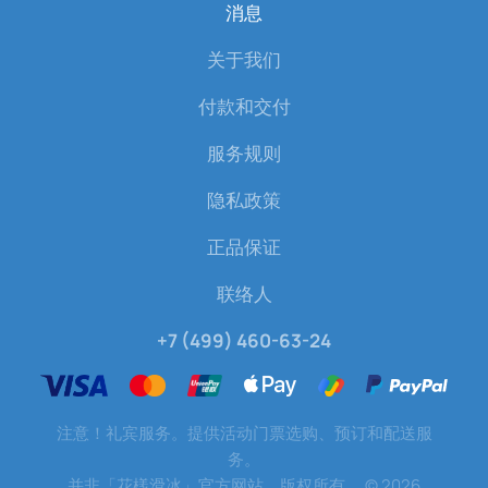
消息
关于我们
付款和交付
服务规则
隐私政策
正品保证
联络人
+7 (499) 460-63-24
注意！礼宾服务。提供活动门票选购、预订和配送服
务。
并非「花樣滑冰」官方网站。版权所有。
©
2026