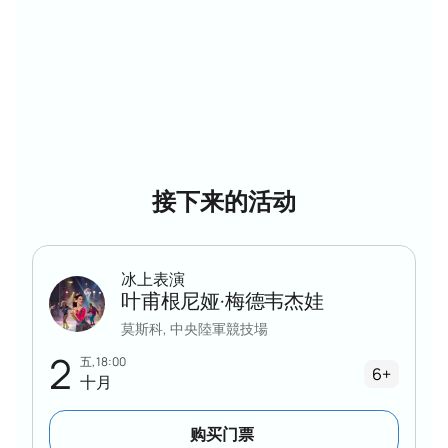
接下来的活动
冰上表演
叶甫根尼娅·梅德韦杰娃
莫斯科, 中央陸軍競技場
2
五, 18:00
6+
十月
购买门票