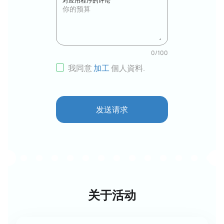
对应用程序的评论
0
/
100
我同意
加工
個人資料
.
发送请求
关于活动