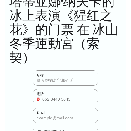
塔蒂亚娜·纳夫卡的
冰上表演《猩红之
花》的门票 在 冰山
冬季運動宮（索
契）
名称
電話
Email