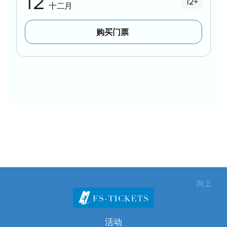
12
12+
十二月
购买门票
向上
活动