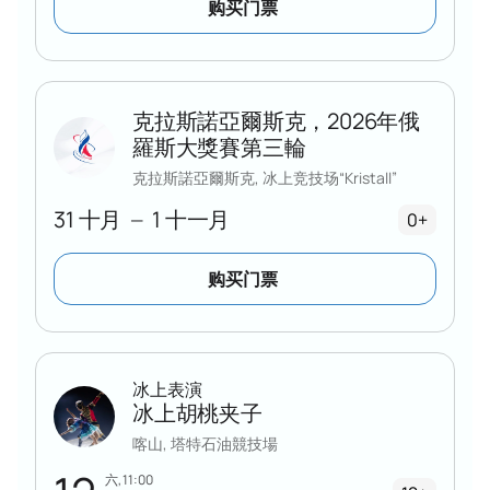
购买门票
克拉斯諾亞爾斯克，2026年俄
羅斯大獎賽第三輪
克拉斯諾亞爾斯克, 冰上竞技场“Kristall”
31 十月
1 十一月
—
0+
购买门票
冰上表演
冰上胡桃夹子
喀山, 塔特石油競技場
六, 11:00