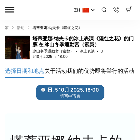
ZH
家
活动
塔蒂亚娜·纳夫卡《猩红之花》
塔蒂亚娜·纳夫卡的冰上表演《猩红之花》的门
票 在 冰山冬季運動宮（索契）
冰山冬季運動宮（索契）
冰上表演
0+
5 10月 2025
18:00
选择日期和地点
关于活动
我们的优势
即将举行的活动