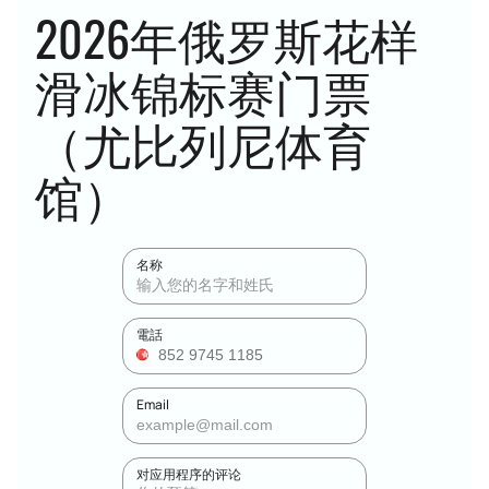
2026年俄罗斯花样
滑冰锦标赛门票
（尤比列尼体育
馆）
名称
電話
Email
对应用程序的评论