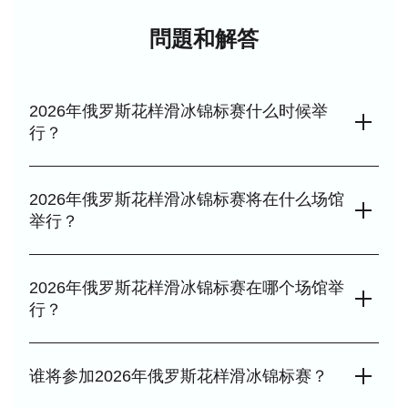
問題和解答
2026年俄罗斯花样滑冰锦标赛什么时候举
行？
2026年俄罗斯花样滑冰锦标赛将于2025年12月18日至12月21
日在圣彼得堡的Yubileyny体育馆举行。 现代综合体是大型体育
2026年俄罗斯花样滑冰锦标赛将在什么场馆
赛事和壮观表演的理想场所. 有时间提前买票！
举行？
比赛将在圣彼得堡的“周年纪念”体育综合馆举行。这里是城市
最大的场馆之一，不仅承办顶级体育赛事，还举办大型演出。
2026年俄罗斯花样滑冰锦标赛在哪个场馆举
请提前订票，选择最佳座位！
行？
俄罗斯全国花样滑冰锦标赛将于18 December 2025在圣彼得堡
尤比列尼体育馆举办。该场馆长期以来被誉为大型体育赛事的
谁将参加2026年俄罗斯花样滑冰锦标赛？
主要举办地。