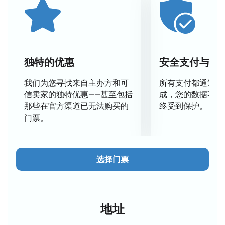
12月，世界将见证新晋冠军的名字，他们的精彩表现将
永远铭刻在世人心中。去年的冠军名单令人印象深刻：
弗拉基米尔·迪基德日和阿杰莉亚·佩特罗相展现了极致
的精湛技艺，而双人滑阿纳斯塔西娅·米希娜/亚历山大·
加利亚莫夫以及舞蹈演员伊万·布金/亚历山德拉·斯捷潘
独特的优惠
安全支付与数
诺娃则自信地确立了俄罗斯花样滑冰运动员在世界排名
中的地位。
我们为您寻找来自主办方和可
所有支付都通过安
比赛地点
信卖家的独特优惠——甚至包括
成，您的数据不会
那些在官方渠道已无法购买的
终受到保护。
俄罗斯花样滑冰锦标赛将在圣彼得堡尤比列尼体育中心
门票。
举行。
门票价格
您可以在我们网站上的体育馆电子地图上查看邀请函的
价格。有了它，您可以轻松选择合适的座位。
选择门票
在线购买2026年圣彼得堡俄罗斯花样滑冰
锦标赛门票：选座和预订
不要错过抢先购买俄罗斯花样滑冰锦标赛门票的机会，
地址
门票现已开始销售。快速的订单处理、即时到账和便捷
的付款方式——所有这些都由我们的服务保证。选择座