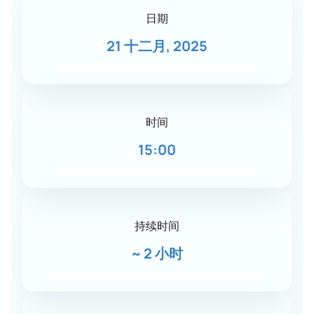
日期
21 十二月, 2025
时间
15:00
持续时间
~
2 小时