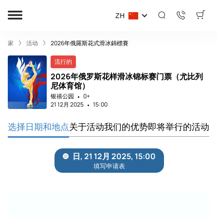
ZH
家
活动
2026年俄羅斯花式滑冰錦標賽
流行的
2026年俄罗斯花样滑冰锦标赛门票（尤比列
尼体育馆）
银禧公园
0+
21 12月 2025
15:00
选择日期和地点
关于活动
我们的优势
即将举行的活动