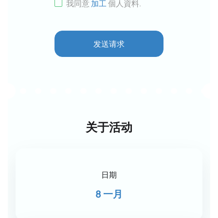
我同意
加工
個人資料
.
发送请求
关于活动
日期
8 一月