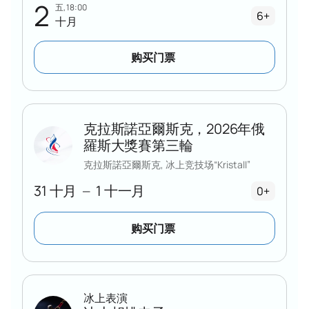
2
五, 18:00
6+
十月
购买门票
克拉斯諾亞爾斯克，2026年俄
羅斯大獎賽第三輪
克拉斯諾亞爾斯克, 冰上竞技场“Kristall”
31 十月
1 十一月
—
0+
购买门票
冰上表演