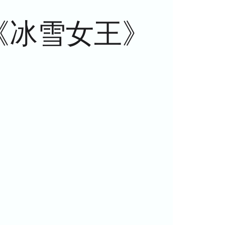
《冰雪女王》