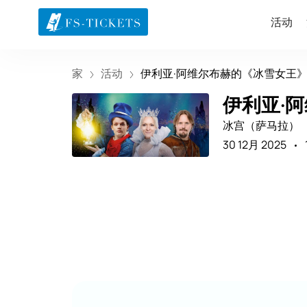
活动
家
活动
伊利亚·阿维尔布赫的《冰雪女王
伊利亚·
冰宫（萨马拉）
30 12月 2025