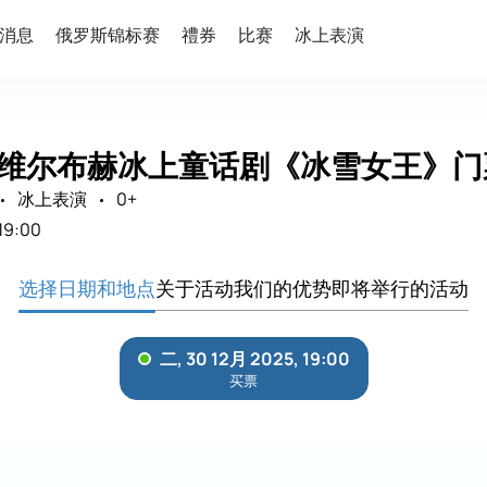
消息
俄罗斯锦标赛
禮券
比赛
冰上表演
》
阿维尔布赫冰上童话剧《冰雪女王》门票
冰上表演
0+
19:00
选择日期和地点
关于活动
我们的优势
即将举行的活动