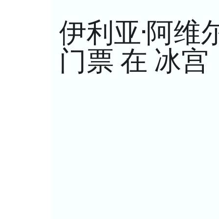
伊利亚·阿维
门票 在 冰