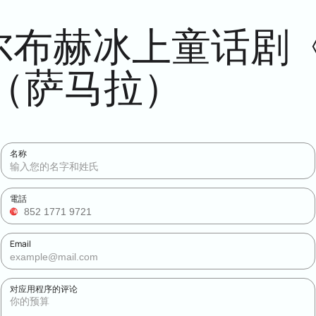
尔布赫冰上童话剧
宫（萨马拉）
名称
電話
Email
对应用程序的评论