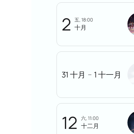
2
五, 18:00
十月
31 十月
1 十一月
—
12
六, 11:00
十二月