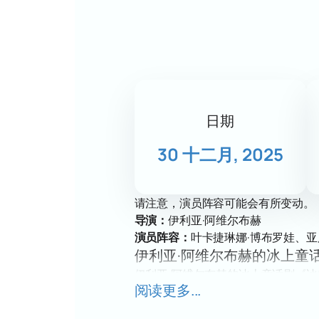
日期
30 十二月, 2025
请注意，演员阵容可能会有所变动。
导演：
伊利亚·阿维尔布赫
演员阵容：
叶卡捷琳娜·博布罗娃、亚
伊利亚·阿维尔布赫的冰上童
伊利亚·阿维尔布赫的冰上童话剧《
阅读更多...
样滑冰、特效和新年魔幻氛围将为您
日期和地点