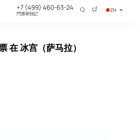
+7 (499) 460-63-24
ZH
門票和預訂
 在 冰宫（萨马拉）