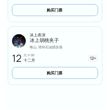
购买门票
冰上表演
冰上胡桃夹子
喀山, 塔特石油競技場
12
六, 11:00
12+
十二月
购买门票