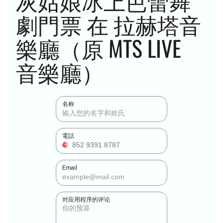
灰姑娘冰上芭蕾舞
劇門票 在 拉赫塔音
樂廳（原 MTS LIVE
音樂廳）
名称
電話
Email
对应用程序的评论