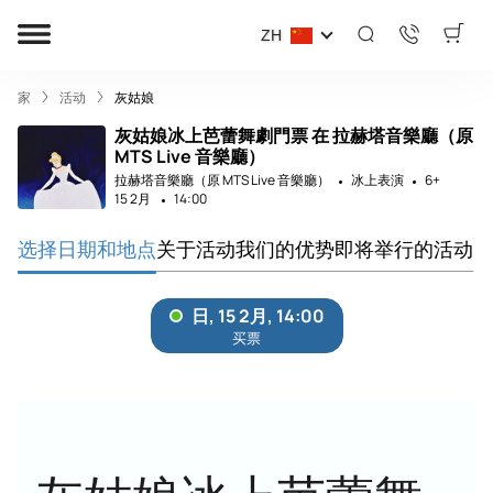
ZH
家
活动
灰姑娘
灰姑娘冰上芭蕾舞劇門票 在 拉赫塔音樂廳（原
MTS Live 音樂廳）
拉赫塔音樂廳（原 MTS Live 音樂廳）
冰上表演
6+
15 2月
14:00
选择日期和地点
关于活动
我们的优势
即将举行的活动