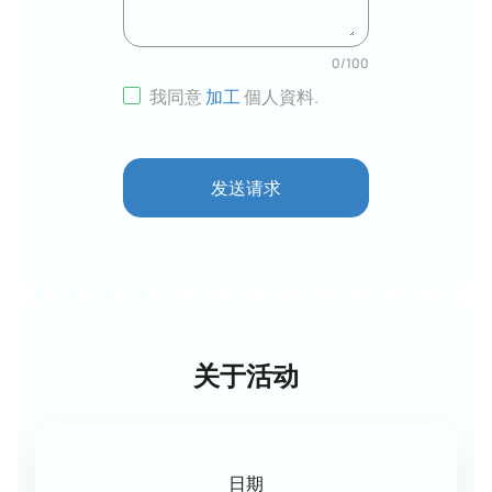
0
/
100
我同意
加工
個人資料
.
发送请求
关于活动
日期