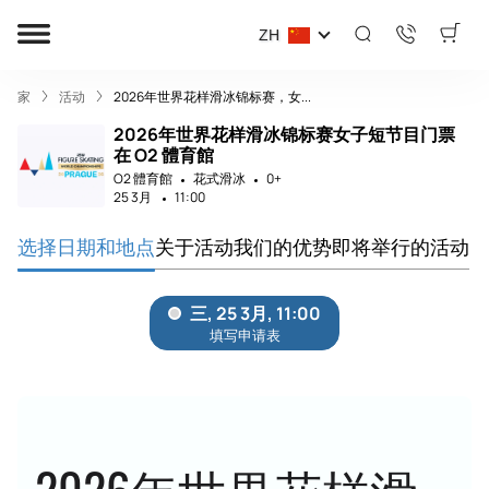
ZH
家
活动
2026年世界花样滑冰锦标赛，女...
2026年世界花样滑冰锦标赛女子短节目门票
在 O2 體育館
O2 體育館
花式滑冰
0+
25 3月
11:00
选择日期和地点
关于活动
我们的优势
即将举行的活动