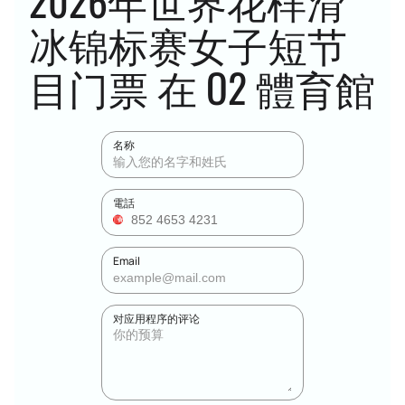
2026年世界花样滑
冰锦标赛女子短节
目门票 在 O2 體育館
名称
電話
Email
对应用程序的评论