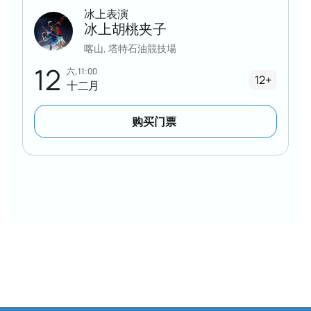
冰上表演
冰上胡桃夹子
喀山, 塔特石油競技場
12
六, 11:00
12+
十二月
购买门票