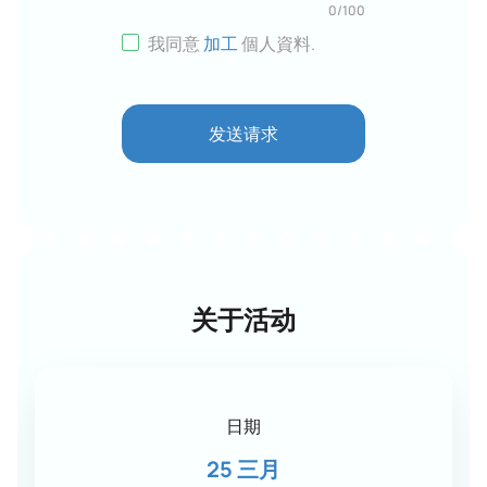
0
/
100
我同意
加工
個人資料
.
发送请求
关于活动
日期
25 三月