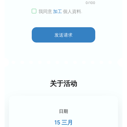
0
/
100
我同意
加工
個人資料
.
发送请求
关于活动
日期
15 三月