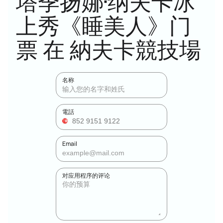
塔季扬娜·纳夫卡冰
上秀《睡美人》门
票 在 納夫卡競技場
名称
電話
Email
对应用程序的评论