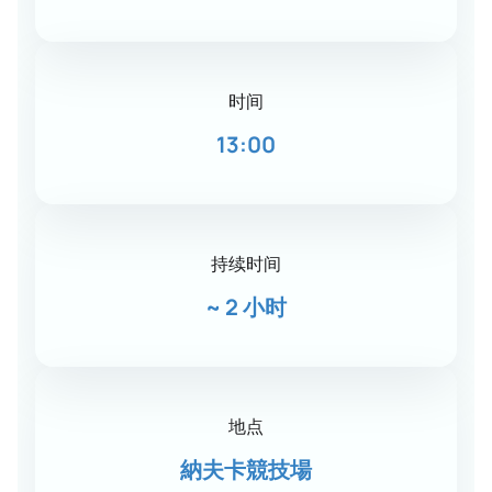
时间
13:00
持续时间
~
2 小时
地点
納夫卡競技場