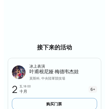
接下来的活动
冰上表演
叶甫根尼娅·梅德韦杰娃
莫斯科, 中央陸軍競技場
2
五, 18:00
6+
十月
购买门票