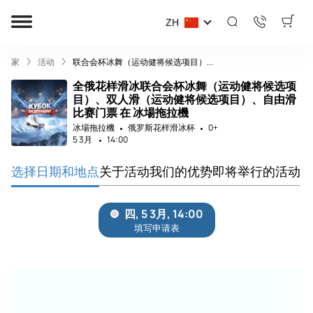
ZH
家
活动
联合会杯冰舞（运动健将候选项目）...
全俄花样滑冰联合会杯冰舞（运动健将候选项
目）、双人滑（运动健将候选项目）、自由滑
比赛门票 在 冰場拖拉機
冰場拖拉機
俄罗斯花样滑冰杯
0+
5 3月
14:00
选择日期和地点
关于活动
我们的优势
即将举行的活动