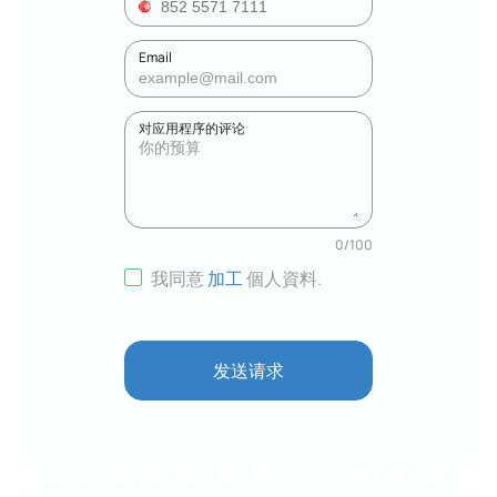
Email
对应用程序的评论
0
/
100
我同意
加工
個人資料
.
发送请求