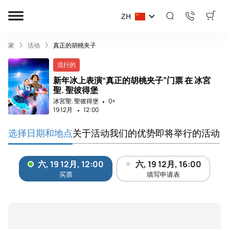
ZH
家
活动
真正的胡桃夹子
流行的
新年冰上表演“真正的胡桃夹子”门票 在 冰宮
聖. 聖彼得堡
冰宮聖. 聖彼得堡
0+
19 12月
12:00
选择日期和地点
关于活动
我们的优势
即将举行的活动