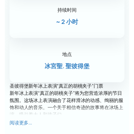
持续时间
~
2 小时
地点
冰宮聖. 聖彼得堡
圣彼得堡新年冰上表演“真正的胡桃夹子”门票
新年冰上表演“真正的胡桃夹子”将为您营造浓厚的节日
氛围。这场冰上表演融合了花样滑冰的动感、绚丽的服
饰和动人的音乐。一个关于相信奇迹的故事将在冰场上
演，吸引着大人和孩子们。
阅读更多...
日期和地点