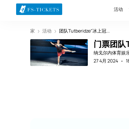
活动
家
活动
团队Tutberidze"冰上冠...
门票团队T
纳戈尔内体育娱
27 4月 2024
1