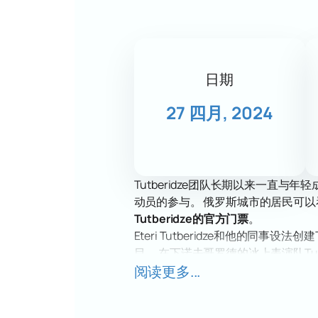
日期
27 四月, 2024
Tutberidze团队长期以来一直
动员的参与。 俄罗斯城市的居民可
Tutberidze的官方门票
。
Eteri Tutberidze和他
目。 在下诺夫哥罗德的冰上表演队Tu
些刚刚发现这项运动的人。 运动员们
阅读更多...
Eteri Tutberidze是一位
他教练一起，她创建了团队Tutberid