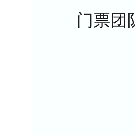
门票团队T