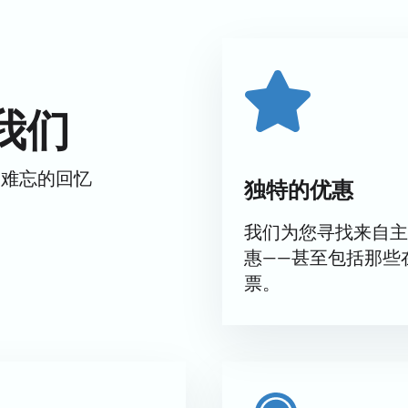
 运动员获得奖品，表现出高水平的技能和准备。
utberidze将在KRK"Nagorny"举行。 滑冰爱好者有很大
精彩节目。 为了感受下诺夫哥罗德的冰上表演"冰上冠军"的节
罗德的冰上表演"冰上冠军"的门票？
我们
站上预订座位。 您只需要在大厅图上指定椅子并选择付款选项。
的电子邮件。 订购快递以现金支付. 我们提供100％的原始门票冰展
很容易地进入竞技场。
而难忘的回忆
织的令人印象深刻的表演。 教练员和运动员们准备了一场盛大的
独特的优惠
tberidze的门票。
我们为您寻找来自主
惠——甚至包括那些
票。