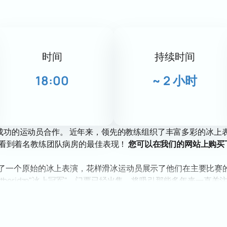
时间
持续时间
18:00
~
2 小时
与年轻成功的运动员合作。 近年来，领先的教练组织了丰富多彩的冰上
以看到着名教练团队病房的最佳表现！
您可以在我们的网站上购买
的同事设法创建了一个原始的冰上表演，花样滑冰运动员展示了他们在主要
tberidze"冰上冠军"，门票已经出售，将吸引那些多年来一直
以优美的音乐表演，穿着特制的服装，灯光效果伴随着冰上表演。
着名的花样滑冰教练。 她与单身运动员和夫妇一起工作。 在2008中，与
ze小组，该小组与莫斯科LDS"Crystal"的花样滑冰运动员合作。