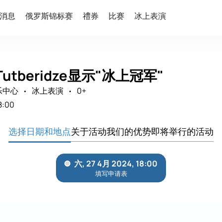
消息
俄罗斯锦标赛
禮券
比赛
冰上表演
utberidze显示"冰上冠军"
乐中心
冰上表演
0+
8:00
选择日期和地点
关于活动
我们的优势
即将举行的活动