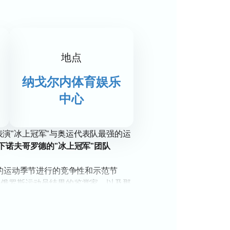
地点
纳戈尔内体育娱乐
中心
表演"冰上冠军"与奥运代表队最强的运
下诺夫哥罗德的"冰上冠军"团队
比赛的运动季节进行的竞争性和示范节
关注俄罗斯运动员结果的鉴赏家，以及那
 "冰上冠军"定期在第一频道播出。
谢尔盖*杜达科夫，丹尼尔*格莱琴高兹和其
 自2014年以来，教练团队的学生一直在