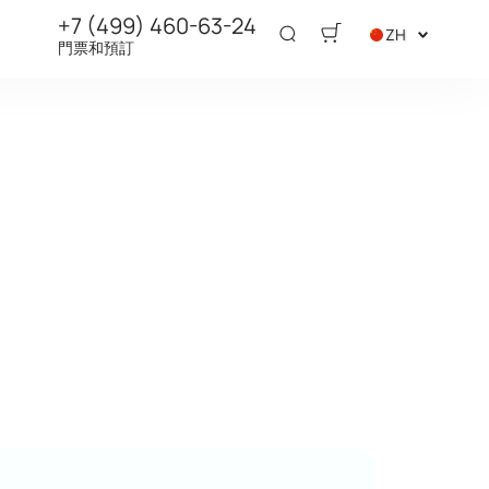
+7 (499) 460-63-24
ZH
門票和預訂