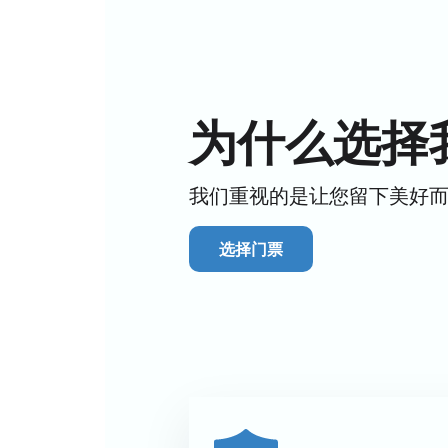
俄罗斯和国际上最大的比赛中竞争。
在下诺夫哥罗德的冰上表演"冰上冠军"T
观租金。 亲眼看到单打和双打表演的
只举行一次，在赛季结束后！
我在哪里可以买到在下诺夫哥
为什么选择
要观看壮观的冰上表演，请在我们的网
下诺夫哥罗德在线使用卡，然后他们会来你
下诺夫哥罗德。 有了他们，你可以
我们重视的是让您留下美好
借此机会亲自参加由俄罗斯滑冰精英组
诺夫哥罗德的冰上表演"冰上冠军"团队Tu
选择门票