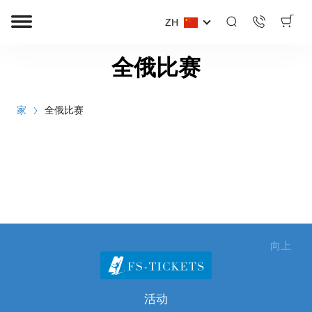
ZH
全俄比赛
家
全俄比赛
向上
活动