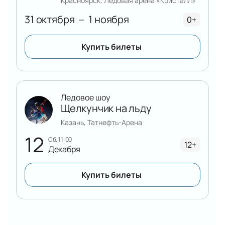
Красноярск, Ледовая арена «Кристалл»
онлайн на странице события.
31 октября
1 ноября
—
0+
Купить билеты
Ледовое шоу
Щелкунчик на льду
Казань, Татнефть-Арена
12
сб, 11:00
12+
Декабря
Купить билеты