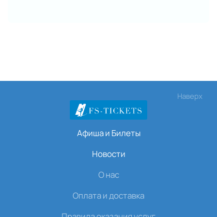
Наверх
Афиша и Билеты
Новости
О нас
Оплата и доставка
Правила оказания услуг