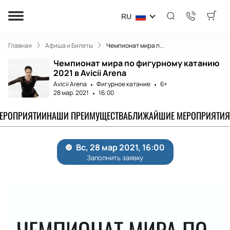
RU
Главная
Афиша и Билеты
Чемпионат мира п...
Чемпионат мира по фигурному катанию
2021 в Avicii Arena
Avicii Arena
Фигурное катание
6+
28 мар. 2021
16:00
МЕРОПРИЯТИИ
НАШИ ПРЕИМУЩЕСТВА
БЛИЖАЙШИЕ МЕРОПРИЯТИЯ