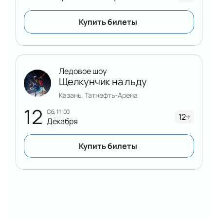
Купить билеты
Ледовое шоу
Щелкунчик на льду
Казань, Татнефть-Арена
12
сб, 11:00
12+
Декабря
Купить билеты