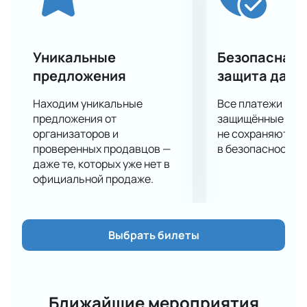
Уникальные
Безопасная 
предложения
защита данн
Находим уникальные
Все платежи про
предложения от
защищённые шлю
организаторов и
не сохраняются 
проверенных продавцов —
в безопасности.
даже те, которых уже нет в
официальной продаже.
Выбрать билеты
Ближайшие мероприятия