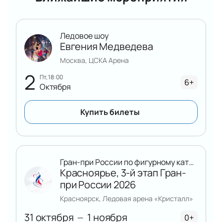
Ледовое шоу
Евгения Медведева
Москва, ЦСКА Арена
2
пт, 18:00
6+
Октября
Купить билеты
Гран-при России по фигурному катанию
Красноярье, 3-й этап Гран-
при России 2026
Красноярск, Ледовая арена «Кристалл»
31 октября
1 ноября
—
0+