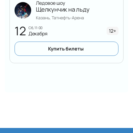
Ледовое шоу
Щелкунчик на льду
Казань, Татнефть-Арена
12
сб, 11:00
12+
Декабря
Купить билеты