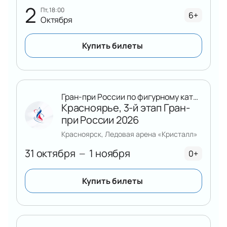
2
пт, 18:00
6+
Октября
Купить билеты
Гран-при России по фигурному катанию
Красноярье, 3-й этап Гран-
при России 2026
Красноярск, Ледовая арена «Кристалл»
31 октября
1 ноября
—
0+
Купить билеты