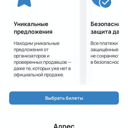
Уникальные
Безопасная 
предложения
защита данн
Находим уникальные
Все платежи про
предложения от
защищённые шлю
организаторов и
не сохраняются 
проверенных продавцов —
в безопасности.
даже те, которых уже нет в
официальной продаже.
Выбрать билеты
Адрес