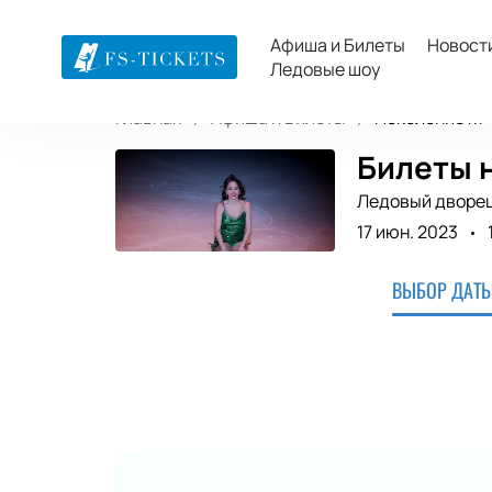
Афиша и Билеты
Новост
Ледовые шоу
Главная
Афиша и Билеты
Поколение М
Билеты 
Ледовый дворец 
17 июн. 2023
ВЫБОР ДАТЫ