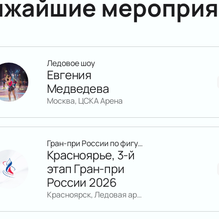
ижайшие мероприя
Ледовое шоу
Евгения
Медведева
Москва, ЦСКА Арена
Гран-при России по фигурному катанию
Красноярье, 3-й
этап Гран-при
России 2026
Красноярск, Ледовая арена «Кристалл»