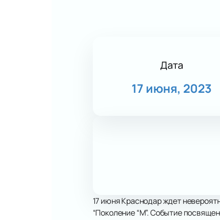
Дата
17 июня, 2023
17 июня Краснодар ждет невероят
“Поколение “М”. Событие посвяще