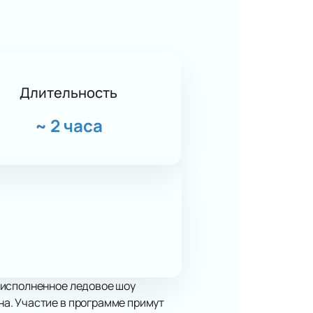
Длительность
~
2 часа
 исполненное ледовое шоу
а. Участие в программе примут