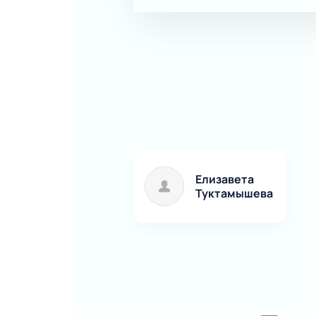
Елизавета
Туктамышева