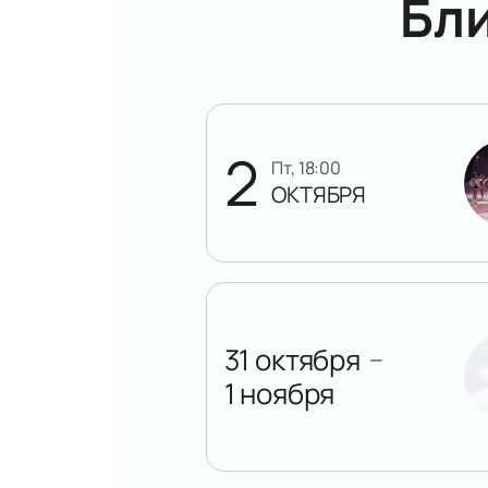
Бл
2
пт, 18:00
ОКТЯБРЯ
31 октября
—
1 ноября