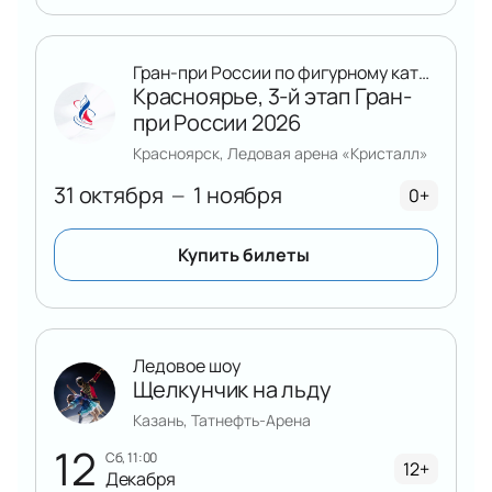
Гран-при России по фигурному катанию
Красноярье, 3-й этап Гран-
при России 2026
Красноярск, Ледовая арена «Кристалл»
31 октября
1 ноября
—
0+
Купить билеты
Ледовое шоу
Щелкунчик на льду
Казань, Татнефть-Арена
12
сб, 11:00
12+
Декабря