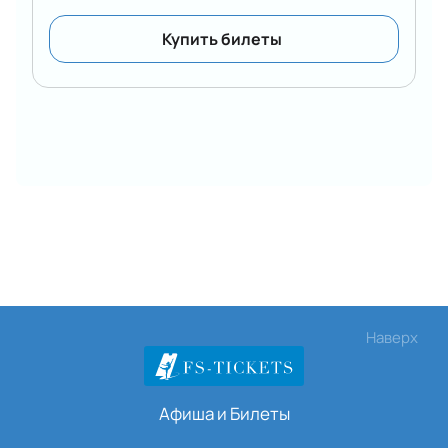
Купить билеты
Наверх
Афиша и Билеты