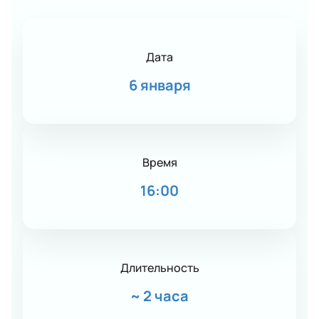
Дата
6 января
Время
16:00
Длительность
~
2 часа