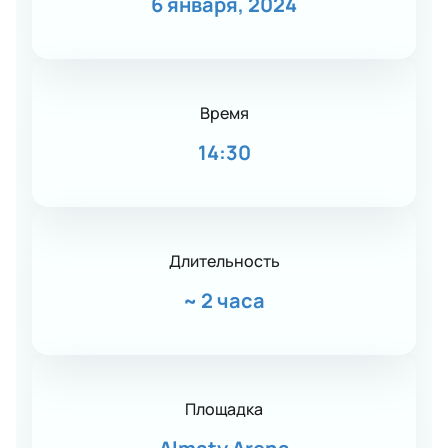
6 января, 2024
Время
14:30
Длительность
~
2 часа
Площадка