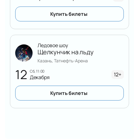
Купить билеты
Ледовое шоу
Щелкунчик на льду
Казань, Татнефть-Арена
12
сб, 11:00
12+
Декабря
Купить билеты