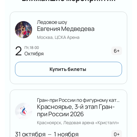
Ледовое шоу
Евгения Медведева
Москва, ЦСКА Арена
2
пт, 18:00
6+
Октября
Купить билеты
Гран-при России по фигурному катанию
Красноярье, 3-й этап Гран-
при России 2026
Красноярск, Ледовая арена «Кристалл»
31 октября
1 ноября
—
0+