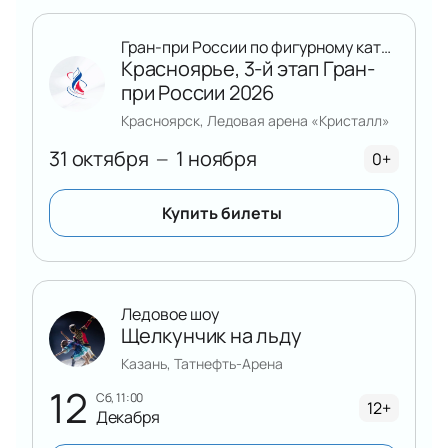
Гран-при России по фигурному катанию
Красноярье, 3-й этап Гран-
при России 2026
Красноярск, Ледовая арена «Кристалл»
31 октября
1 ноября
—
0+
Купить билеты
Ледовое шоу
Щелкунчик на льду
Казань, Татнефть-Арена
12
сб, 11:00
12+
Декабря