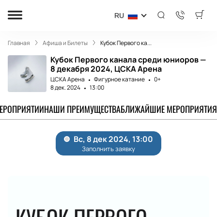
RU
Главная
Афиша и Билеты
Кубок Первого ка...
Кубок Первого канала среди юниоров —
8 декабря 2024, ЦСКА Арена
ЦСКА Арена
Фигурное катание
0+
8 дек. 2024
13:00
МЕРОПРИЯТИИ
НАШИ ПРЕИМУЩЕСТВА
БЛИЖАЙШИЕ МЕРОПРИЯТИЯ