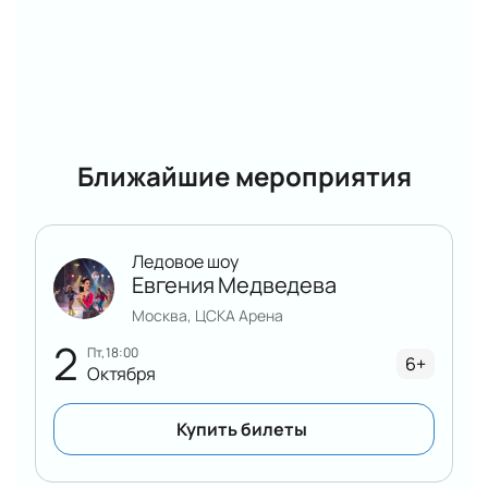
юниоров по фигурному катанию на нашем сайте
уже сейчас, ведь потом их уже не будет. Для
оформления заказа нужно заполнить короткую
заявку: указать контактные данные и желаемое
количество мест.
Ближайшие мероприятия
Ледовое шоу
Евгения Медведева
Москва, ЦСКА Арена
2
пт, 18:00
6+
Октября
Купить билеты