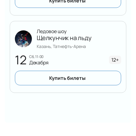
Купить билеты
Ледовое шоу
Щелкунчик на льду
Казань, Татнефть-Арена
12
сб, 11:00
12+
Декабря
Купить билеты