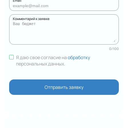
Email
Комментарий к заявке
0
/
100
Я даю свое согласие на
обработку
персональных данных
.
Отправить заявку