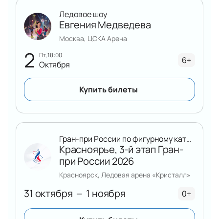
Ледовое шоу
Евгения Медведева
Москва, ЦСКА Арена
2
пт, 18:00
6+
Октября
Купить билеты
Гран-при России по фигурному катанию
Красноярье, 3-й этап Гран-
при России 2026
Красноярск, Ледовая арена «Кристалл»
31 октября
1 ноября
—
0+