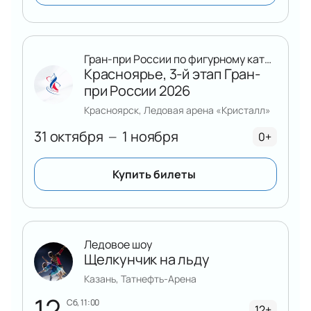
Гран-при России по фигурному катанию
Красноярье, 3-й этап Гран-
при России 2026
Красноярск, Ледовая арена «Кристалл»
31 октября
1 ноября
—
0+
Купить билеты
Ледовое шоу
Щелкунчик на льду
Казань, Татнефть-Арена
12
сб, 11:00
12+