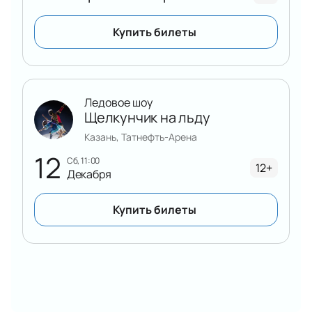
Купить билеты
Ледовое шоу
Щелкунчик на льду
Казань, Татнефть-Арена
12
сб, 11:00
12+
Декабря
Купить билеты