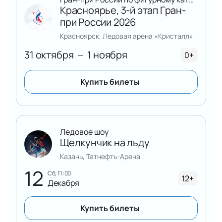
Красноярье, 3-й этап Гран-
при России 2026
Красноярск, Ледовая арена «Кристалл»
31 октября
1 ноября
—
0+
Купить билеты
Ледовое шоу
Щелкунчик на льду
Казань, Татнефть-Арена
12
сб, 11:00
12+
Декабря
Купить билеты