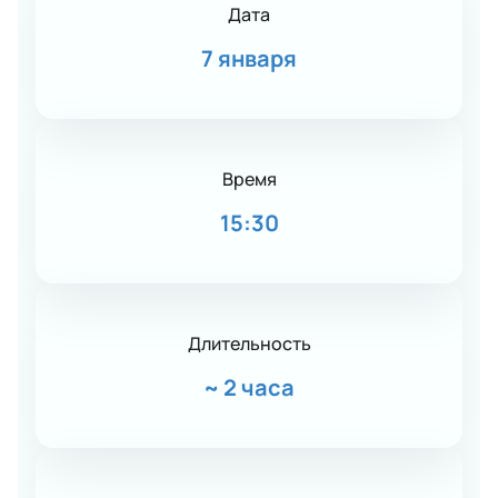
Дата
7 января
Время
15:30
Длительность
~
2 часа