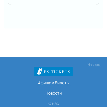
Наверх
Афиша и Билеты
Новости
О нас