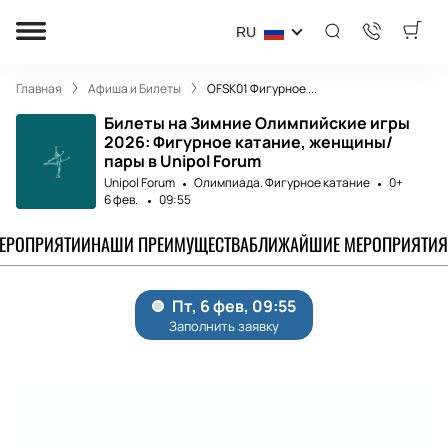
RU
Главная
Афиша и Билеты
OFSK01 Фигурное ...
Билеты на Зимние Олимпийские игры
2026: Фигурное катание, женщины/
пары в Unipol Forum
Unipol Forum
Олимпиада. Фигурное катание
0+
6 фев.
09:55
МЕРОПРИЯТИИ
НАШИ ПРЕИМУЩЕСТВА
БЛИЖАЙШИЕ МЕРОПРИЯТИЯ