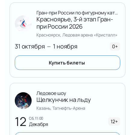
Гран-при России по фигурному катанию
Красноярье, 3-й этап Гран-
при России 2026
Красноярск, Ледовая арена «Кристалл»
31 октября
1 ноября
—
0+
Купить билеты
Ледовое шоу
Щелкунчик на льду
Казань, Татнефть-Арена
12
сб, 11:00
12+
Декабря