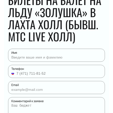
БИЛЕТЫ НА БАЛЕТ НА
ЛЬДУ «ЗОЛУШКА» В
ЛАХТА ХОЛЛ (БЫВШ.
МТС LIVE ХОЛЛ)
Имя
Телефон
Email
Комментарий к заявке