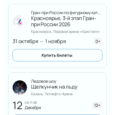
Гран-при России по фигурному катанию
Красноярье, 3-й этап Гран-
при России 2026
Красноярск, Ледовая арена «Кристалл»
31 октября
1 ноября
—
0+
Купить билеты
Ледовое шоу
Щелкунчик на льду
Казань, Татнефть-Арена
12
сб, 11:00
12+
Декабря