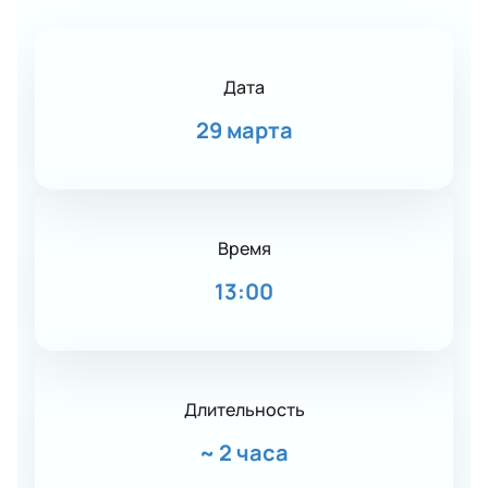
Дата
29 марта
Время
13:00
Длительность
~
2 часа