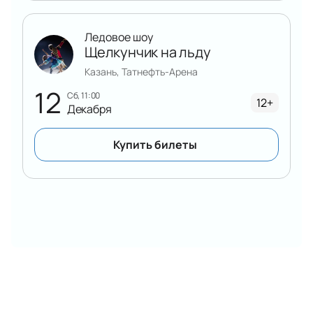
посещений
Купите билеты заранее — лучшие места доступны
Ледовое шоу
сейчас!
Щелкунчик на льду
Казань, Татнефть-Арена
12
сб, 11:00
12+
Декабря
Купить билеты