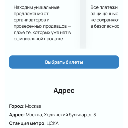
Находим уникальные
Все платежи про
предложения от
защищённые шлю
организаторов и
не сохраняются 
проверенных продавцов —
в безопасности.
даже те, которых уже нет в
официальной продаже.
Выбрать билеты
Адрес
Город
:
Москва
Адрес
:
Москва, Ходынский бульвар, д. 3
Станция метро
:
ЦСКА