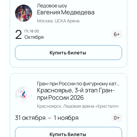
Ледовое шоу
Евгения Медведева
Москва, ЦСКА Арена
2
пт, 18:00
6+
Октября
Купить билеты
Гран-при России по фигурному катанию
Красноярье, 3-й этап Гран-
при России 2026
Красноярск, Ледовая арена «Кристалл»
31 октября
1 ноября
—
0+
Купить билеты