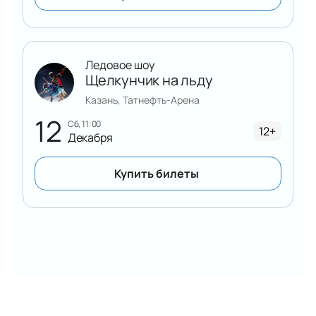
Ледовое шоу
Щелкунчик на льду
Казань, Татнефть-Арена
12
сб, 11:00
12+
Декабря
Купить билеты