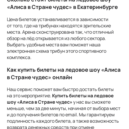
«Алиса в Стране чудес» в Екатеринбурге
Цена билетов устанавливается в зависимости
от того, где на трибунах находятся зрительские
места. Арена сконструирована так, что отличный
обзор на лёд открывается из любого сектора.
Выбрать удобные места вам поможет наша
электронная схема трибун этого спортивного
комплекса.
Как купить билеты на ледовое шоу «Алиса
в Стране чудес» онлайн
Наш сервис поможет вам быстро достать билеты
на это мероприятие.
Купить билеты на ледовое
шоу «Алиса в Стране чудес»
у нас вы сможете
меньше, чем за две минуты, начиная от выбора мест
и до получения билетов по email. Мы гарантируем
подлинность каждого билета, а также возможность
возврата денежных средств при отмене