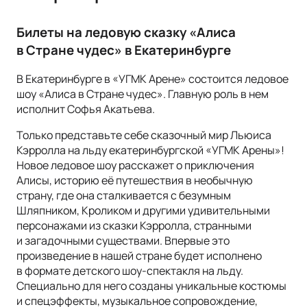
Билеты на ледовую сказку «Алиса
в Стране чудес» в Екатеринбурге
В Екатеринбурге в «УГМК Арене» состоится ледовое
шоу «Алиса в Стране чудес». Главную роль в нем
исполнит Софья Акатьева.
Только представьте себе сказочный мир Льюиса
Кэрролла на льду екатеринбургской «УГМК Арены»!
Новое ледовое шоу расскажет о приключения
Алисы, историю её путешествия в необычную
страну, где она сталкивается с безумным
Шляпником, Кроликом и другими удивительными
персонажами из сказки Кэрролла, странными
и загадочными существами. Впервые это
произведение в нашей стране будет исполнено
в формате детского шоу-спектакля на льду.
Специально для него созданы уникальные костюмы
и спецэффекты, музыкальное сопровождение,