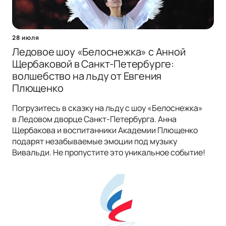
28 июля
Ледовое шоу «Белоснежка» с Анной
Щербаковой в Санкт-Петербурге:
волшебство на льду от Евгения
Плющенко
Погрузитесь в сказку на льду с шоу «Белоснежка»
в Ледовом дворце Санкт-Петербурга. Анна
Щербакова и воспитанники Академии Плющенко
подарят незабываемые эмоции под музыку
Вивальди. Не пропустите это уникальное событие!