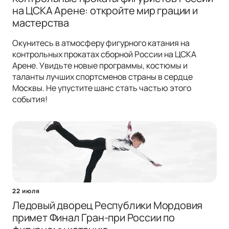
на ЦСКА Арене: откройте мир грации и
мастерства
Окунитесь в атмосферу фигурного катания на
контрольных прокатах сборной России на ЦСКА
Арене. Увидьте новые программы, костюмы и
таланты лучших спортсменов страны в сердце
Москвы. Не упустите шанс стать частью этого
события!
22 июля
Ледовый дворец Республики Мордовия
примет Финал Гран-при России по