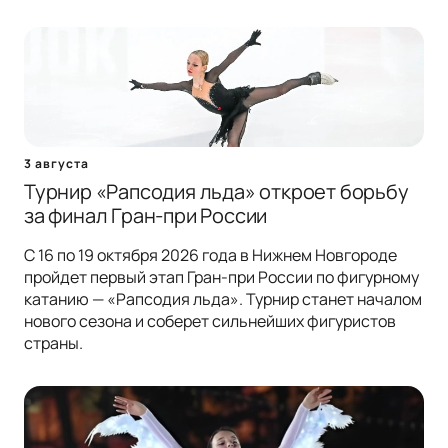
3 августа
Турнир «Рапсодия льда» откроет борьбу
за финал Гран-при России
С 16 по 19 октября 2026 года в Нижнем Новгороде
пройдет первый этап Гран-при России по фигурному
катанию — «Рапсодия льда». Турнир станет началом
нового сезона и соберет сильнейших фигуристов
страны.