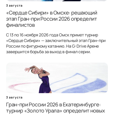
3 августа
«Сердце Сибири» в Омске: решающий
этап Гран-при России 2026 определит
финалистов
С 13 по 16 ноября 2026 года Омск примет турнир
«Сердце Сибири» — заключительный этап Гран-при
России по фигурному катанию. На G-Drive Арене
завершится борьба за выход в финал серии.
3 августа
Гран-при России 2026 в Екатеринбурге:
турнир «Золото Урала» определит новых