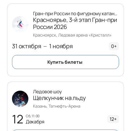
Гран-при России по фигурному катанию
Красноярье, 3-й этап Гран-при
России 2026
Красноярск, Ледовая арена «Кристалл»
31 октября
1 ноября
—
0+
Купить билеты
Ледовое шоу
Щелкунчик на льду
Казань, Татнефть-Арена
12
сб, 11:00
12+
Декабря