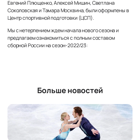
Евгений Плющенко, Алексей Мишин, Светлана
Соколовская и Тамара Москвина, были оформлены в
Центр спортивной подготовки (ЦСП).
Мы с нетерпением ждем начала нового сезона и
предлагаем ознакомиться с полным составом
сборной России на сезон-2022/23:
Больше новостей