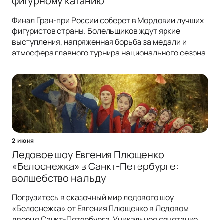
фигурному катанию
Финал Гран-при России соберет в Мордовии лучших
фигуристов страны. Болельщиков ждут яркие
выступления, напряженная борьба за медали и
атмосфера главного турнира национального сезона.
2 июня
Ледовое шоу Евгения Плющенко
«Белоснежка» в Санкт-Петербурге:
волшебство на льду
Погрузитесь в сказочный мир ледового шоу
«Белоснежка» от Евгения Плющенко в Ледовом
дворце Санкт-Петербурга. Уникальное сочетание