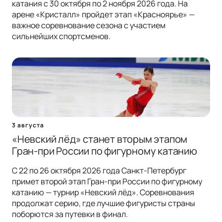
катания с 30 октября по 2 ноября 2026 года. На
арене «Кристалл» пройдет этап «Красноярье» —
важное соревнование сезона с участием
сильнейших спортсменов.
3 августа
«Невский лёд» станет вторым этапом
Гран-при России по фигурному катанию
С 22 по 26 октября 2026 года Санкт-Петербург
примет второй этап Гран-при России по фигурному
катанию — турнир «Невский лёд». Соревнования
продолжат серию, где лучшие фигуристы страны
поборются за путевки в финал.