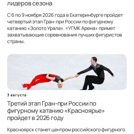
лидеров сезона
С 6 по 9 ноября 2026 года в Екатеринбурге пройдет
четвертый этап Гран-при России по фигурному
катанию «Золото Урала». «УГМК Арена» примет
захватывающие соревнования лучших фигуристов
страны.
3 августа
Третий этап Гран-при России по
фигурному катанию «Красноярье»
пройдет в 2026 году
Красноярск станет центром российского фигурного