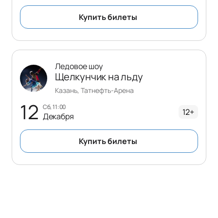
Купить билеты
Ледовое шоу
Щелкунчик на льду
Казань, Татнефть-Арена
12
сб, 11:00
12+
Декабря
Купить билеты