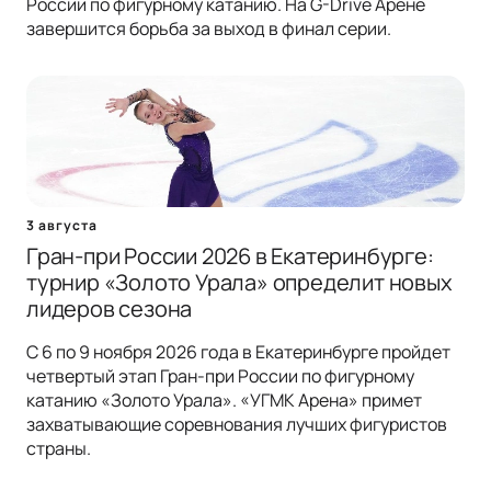
России по фигурному катанию. На G-Drive Арене
завершится борьба за выход в финал серии.
3 августа
Гран-при России 2026 в Екатеринбурге:
турнир «Золото Урала» определит новых
лидеров сезона
С 6 по 9 ноября 2026 года в Екатеринбурге пройдет
четвертый этап Гран-при России по фигурному
катанию «Золото Урала». «УГМК Арена» примет
захватывающие соревнования лучших фигуристов
страны.