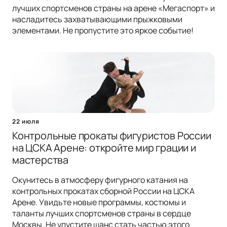
лучших спортсменов страны на арене «Мегаспорт» и
насладитесь захватывающими прыжковыми
элементами. Не пропустите это яркое событие!
22 июля
Контрольные прокаты фигуристов России
на ЦСКА Арене: откройте мир грации и
мастерства
Окунитесь в атмосферу фигурного катания на
контрольных прокатах сборной России на ЦСКА
Арене. Увидьте новые программы, костюмы и
таланты лучших спортсменов страны в сердце
Москвы. Не упустите шанс стать частью этого