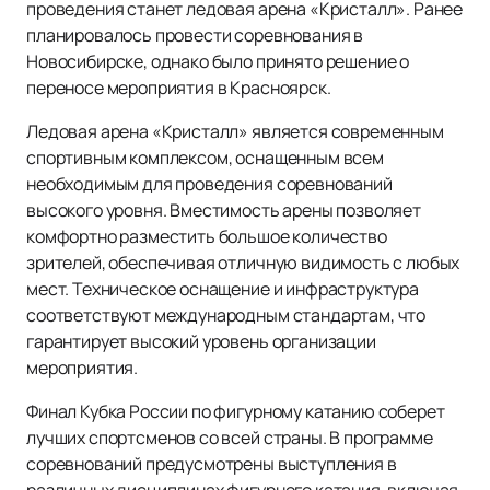
проведения станет ледовая арена «Кристалл». Ранее
планировалось провести соревнования в
Новосибирске, однако было принято решение о
переносе мероприятия в Красноярск.
Ледовая арена «Кристалл» является современным
спортивным комплексом, оснащенным всем
необходимым для проведения соревнований
высокого уровня. Вместимость арены позволяет
комфортно разместить большое количество
зрителей, обеспечивая отличную видимость с любых
мест. Техническое оснащение и инфраструктура
соответствуют международным стандартам, что
гарантирует высокий уровень организации
мероприятия.
Финал Кубка России по фигурному катанию соберет
лучших спортсменов со всей страны. В программе
соревнований предусмотрены выступления в