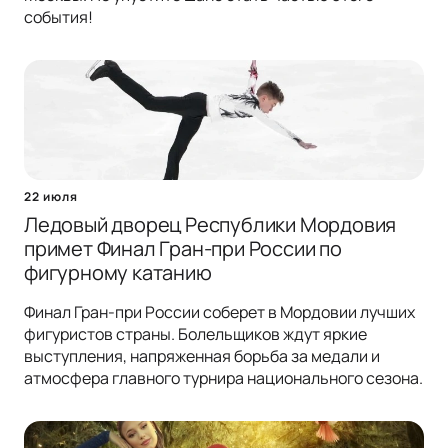
события!
22 июля
Ледовый дворец Республики Мордовия
примет Финал Гран-при России по
фигурному катанию
Финал Гран-при России соберет в Мордовии лучших
фигуристов страны. Болельщиков ждут яркие
выступления, напряженная борьба за медали и
атмосфера главного турнира национального сезона.