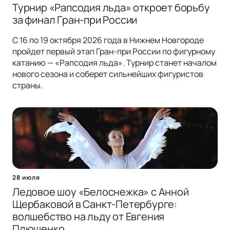
Турнир «Рапсодия льда» откроет борьбу
за финал Гран-при России
С 16 по 19 октября 2026 года в Нижнем Новгороде
пройдет первый этап Гран-при России по фигурному
катанию — «Рапсодия льда». Турнир станет началом
нового сезона и соберет сильнейших фигуристов
страны.
28 июля
Ледовое шоу «Белоснежка» с Анной
Щербаковой в Санкт-Петербурге:
волшебство на льду от Евгения
Плющенко