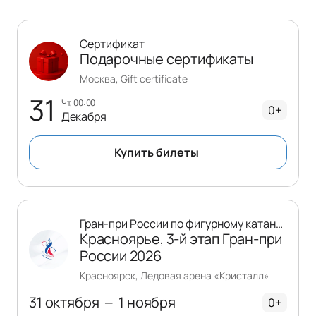
Сертификат
Подарочные сертификаты
Москва, Gift certificate
31
чт, 00:00
0+
Декабря
Купить билеты
Гран-при России по фигурному катанию
Красноярье, 3-й этап Гран-при
России 2026
Красноярск, Ледовая арена «Кристалл»
31 октября
1 ноября
—
0+