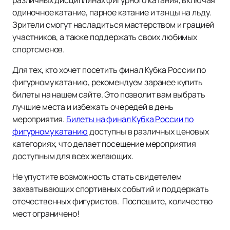
различных дисциплинах фигурного катания, включая
одиночное катание, парное катание и танцы на льду.
Зрители смогут насладиться мастерством и грацией
участников, а также поддержать своих любимых
спортсменов.
Для тех, кто хочет посетить финал Кубка России по
фигурному катанию, рекомендуем заранее купить
билеты на нашем сайте. Это позволит вам выбрать
лучшие места и избежать очередей в день
мероприятия.
Билеты на финал Кубка России по
фигурному катанию
доступны в различных ценовых
категориях, что делает посещение мероприятия
доступным для всех желающих.
Не упустите возможность стать свидетелем
захватывающих спортивных событий и поддержать
отечественных фигуристов. Поспешите, количество
мест ограничено!