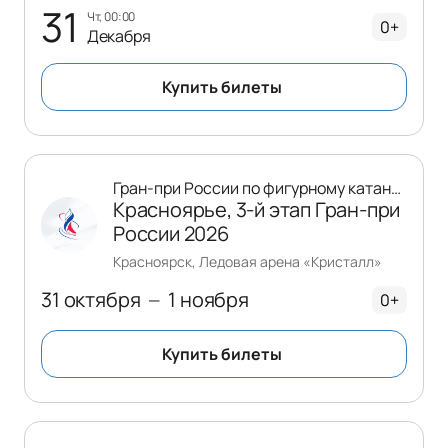
31
чт, 00:00
0+
Декабря
Купить билеты
Гран-при России по фигурному катанию
Красноярье, 3-й этап Гран-при
России 2026
Красноярск, Ледовая арена «Кристалл»
31 октября
1 ноября
—
0+
Купить билеты