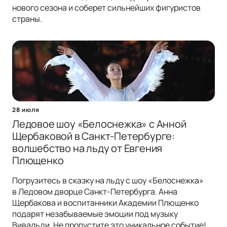
нового сезона и соберет сильнейших фигуристов
страны.
28 июля
Ледовое шоу «Белоснежка» с Анной
Щербаковой в Санкт-Петербурге:
волшебство на льду от Евгения
Плющенко
Погрузитесь в сказку на льду с шоу «Белоснежка»
в Ледовом дворце Санкт-Петербурга. Анна
Щербакова и воспитанники Академии Плющенко
подарят незабываемые эмоции под музыку
Вивальди. Не пропустите это уникальное событие!