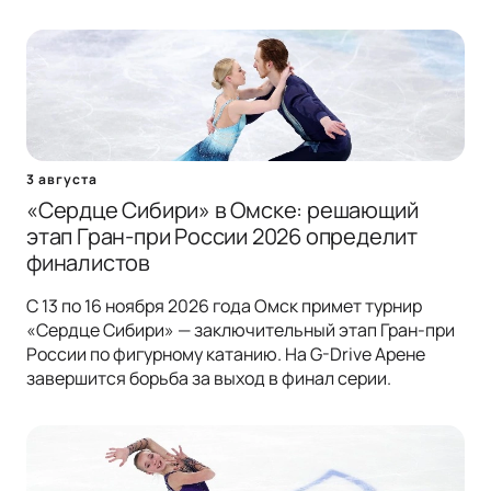
3 августа
«Сердце Сибири» в Омске: решающий
этап Гран-при России 2026 определит
финалистов
С 13 по 16 ноября 2026 года Омск примет турнир
«Сердце Сибири» — заключительный этап Гран-при
России по фигурному катанию. На G-Drive Арене
завершится борьба за выход в финал серии.