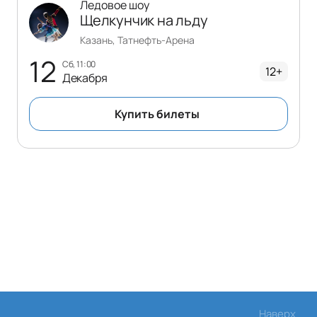
Ледовое шоу
Щелкунчик на льду
Казань, Татнефть-Арена
12
сб, 11:00
12+
Декабря
Купить билеты
Наверх