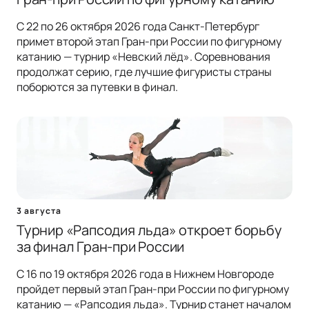
С 22 по 26 октября 2026 года Санкт-Петербург
примет второй этап Гран-при России по фигурному
катанию — турнир «Невский лёд». Соревнования
продолжат серию, где лучшие фигуристы страны
поборются за путевки в финал.
3 августа
Турнир «Рапсодия льда» откроет борьбу
за финал Гран-при России
С 16 по 19 октября 2026 года в Нижнем Новгороде
пройдет первый этап Гран-при России по фигурному
катанию — «Рапсодия льда». Турнир станет началом