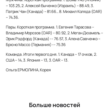
– 103.25, 2. Алексей Быченко (Израиль) – 88.49, 3.
Патрик Чан (Канада) – 81.66… 8. Михаил Коляда (OAR)
– 74.36.
Пары. Короткая программа. 1. Евгения Тарасова –
Владимир Морозов (OAR) – 80.92, 2. Меган Дюамель –
Эрик Рэдфорд (Канада) -- 76.57, 3. Алена Савченко –
Брюно Массо (Германия) -- 75.36
Команда. Итоги первого дня. 1. Канада – 17 очков, 2.
США – 14, 3. Япония – 13, 3. OAR – 13.
Ольга ЕРМОЛИНА, Корея
Больше новостей