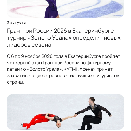
3 августа
Гран-при России 2026 в Екатеринбурге:
турнир «Золото Урала» определит новых
лидеров сезона
С 6 по 9 ноября 2026 года в Екатеринбурге пройдет
четвертый этап Гран-при России по фигурному
катанию «Золото Урала». «УГМК Арена» примет
захватывающие соревнования лучших фигуристов
страны.