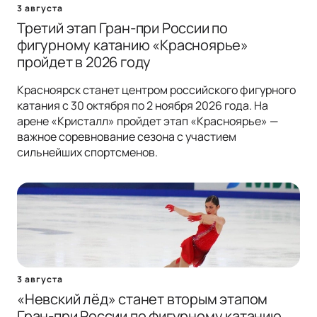
3 августа
Третий этап Гран-при России по
фигурному катанию «Красноярье»
пройдет в 2026 году
Красноярск станет центром российского фигурного
катания с 30 октября по 2 ноября 2026 года. На
арене «Кристалл» пройдет этап «Красноярье» —
важное соревнование сезона с участием
сильнейших спортсменов.
3 августа
«Невский лёд» станет вторым этапом
Гран-при России по фигурному катанию