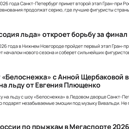
 2026 года Санкт-Петербург примет второй этап Гран-при Р
евнования продолжат серию, где лучшие фигуристы страны
содия льда» откроет борьбу за финал
 2026 года в Нижнем Новгороде пройдет первый этап Гран-
ет началом нового сезона и соберет сильнейших фигуристо
 «Белоснежка» с Анной Щербаковой в
на льду от Евгения Плющенко
ку на льду с шоу «Белоснежка» в Ледовом дворце Санкт-Пе
подарят незабываемые эмоции под музыку Вивальди. Не п
оссии по прыжкам в Мегаспорте 2026