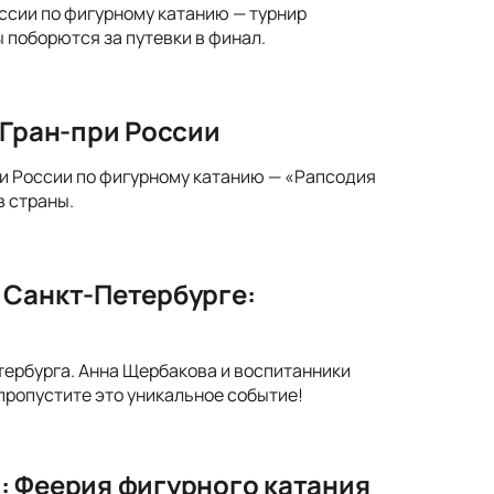
оссии по фигурному катанию — турнир
 поборются за путевки в финал.
 Гран-при России
при России по фигурному катанию — «Рапсодия
в страны.
 Санкт-Петербурге:
тербурга. Анна Щербакова и воспитанники
ропустите это уникальное событие!
: Феерия фигурного катания