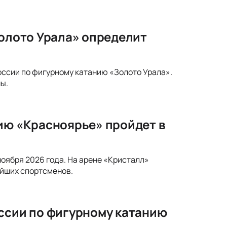
Золото Урала» определит
России по фигурному катанию «Золото Урала».
ы.
ию «Красноярье» пройдет в
ноября 2026 года. На арене «Кристалл»
ейших спортсменов.
оссии по фигурному катанию