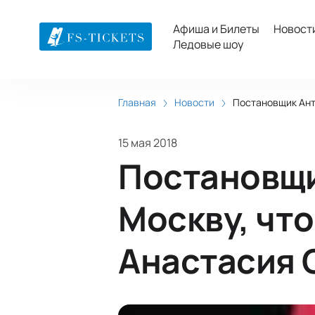
Афиша и Билеты
Новост
Ледовые шоу
Главная
Новости
Постановщик Ант
15 мая 2018
Постановщи
Москву, чт
Анастасия 