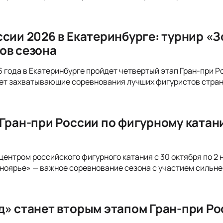
ссии 2026 в Екатеринбурге: турнир «
ов сезона
26 года в Екатеринбурге пройдет четвертый этап Гран-при 
ет захватывающие соревнования лучших фигуристов стран
 Гран-при России по фигурному катан
центром российского фигурного катания с 30 октября по 2 
ноярье» — важное соревнование сезона с участием сильн
д» станет вторым этапом Гран-при Р