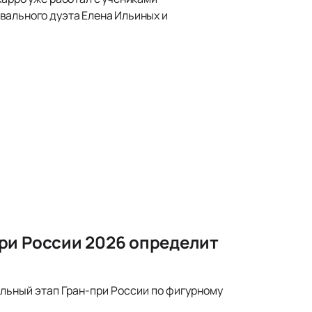
вального дуэта Елена Ильиных и
ри России 2026 определит
ельный этап Гран-при России по фигурному