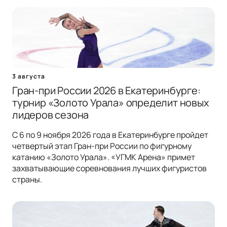
3 августа
Гран-при России 2026 в Екатеринбурге:
турнир «Золото Урала» определит новых
лидеров сезона
С 6 по 9 ноября 2026 года в Екатеринбурге пройдет
четвертый этап Гран-при России по фигурному
катанию «Золото Урала». «УГМК Арена» примет
захватывающие соревнования лучших фигуристов
страны.