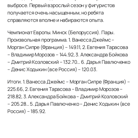
выбросе. Первый взрослый сезон у фигуристов
получается очень насыщенным, но ребята
справляются вполне и набираются опыта.
Чемпионат Европы. Минск (Белоруссия). Пары.
Произвольная программа. 1. Ванесса Джеймс –
Морган Сипре (Франция) – 149.11, 2. Евгения Тарасова
– Владимир Морозов – 144.92, 3. Александра Бойкова
– Дмитрий Козловский – 132.70… 6. Дарья Павлюченко
– Денис Ходыкин (все Россия) – 120.03.
Итоги. 1. Ванесса Джеймс – Морган Сипре (Франция) –
225.66, 2. Евгения Тарасова – Владимир Морозов –
218.82, 3. Александра Бойкова – Дмитрий Козловский
– 205.28… 5. Дарья Павлюченко – Денис Ходыкин (все
Россия) – 185.92.