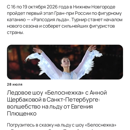
С 16 по 19 октября 2026 года в Нижнем Новгороде
пройдет первый этап Гран-при России по фигурному
катанию — «Рапсодия льда». Турнир станет началом
нового сезона и соберет сильнейших фигуристов
страны.
28 июля
Ледовое шоу «Белоснежка» с Анной
Щербаковой в Санкт-Петербурге:
волшебство на льду от Евгения
Плющенко
Погрузитесь в сказку на льду с шоу «Белоснежка»