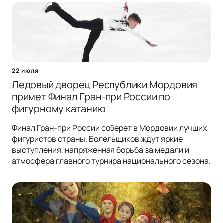
22 июля
Ледовый дворец Республики Мордовия
примет Финал Гран-при России по
фигурному катанию
Финал Гран-при России соберет в Мордовии лучших
фигуристов страны. Болельщиков ждут яркие
выступления, напряженная борьба за медали и
атмосфера главного турнира национального сезона.