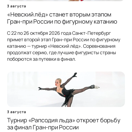
3 августа
«Невский лёд» станет вторым этапом
Гран-при России по фигурному катанию
С 22 по 26 октября 2026 года Санкт-Петербург
примет второй этап Гран-при России по фигурному
катанию — турнир «Невский лёд». Соревнования
продолжат серию, где лучшие фигуристы страны
поборются за путевки в финал.
3 августа
Турнир «Рапсодия льда» откроет борьбу
за финал Гран-при России