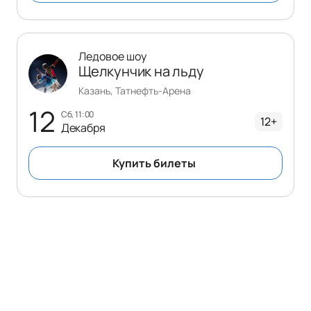
Ледовое шоу
Щелкунчик на льду
Казань, Татнефть-Арена
12
сб, 11:00
12+
Декабря
Купить билеты