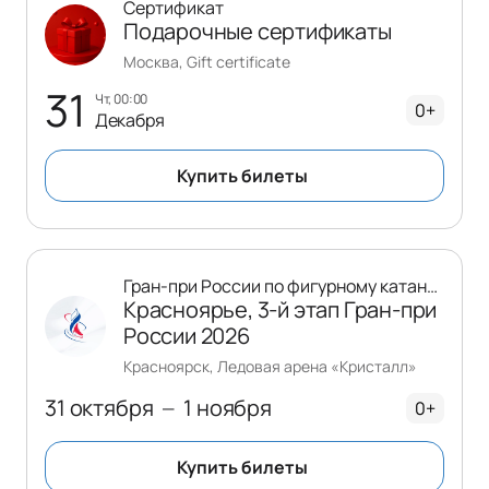
Сертификат
Подарочные сертификаты
Москва, Gift certificate
31
чт, 00:00
0+
Декабря
Купить билеты
Гран-при России по фигурному катанию
Красноярье, 3-й этап Гран-при
России 2026
Красноярск, Ледовая арена «Кристалл»
31 октября
1 ноября
—
0+
Купить билеты