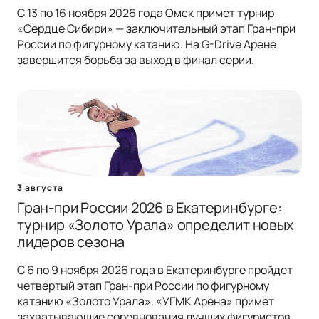
С 13 по 16 ноября 2026 года Омск примет турнир
«Сердце Сибири» — заключительный этап Гран-при
России по фигурному катанию. На G-Drive Арене
завершится борьба за выход в финал серии.
3 августа
Гран-при России 2026 в Екатеринбурге:
турнир «Золото Урала» определит новых
лидеров сезона
С 6 по 9 ноября 2026 года в Екатеринбурге пройдет
четвертый этап Гран-при России по фигурному
катанию «Золото Урала». «УГМК Арена» примет
захватывающие соревнования лучших фигуристов