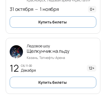
Красноярск, Ледовая арена «Кристалл»
31 октября
1 ноября
—
0+
Купить билеты
Ледовое шоу
Щелкунчик на льду
Казань, Татнефть-Арена
12
сб, 11:00
12+
Декабря
Купить билеты