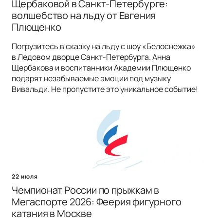
Щербаковой в Санкт-Петербурге:
волшебство на льду от Евгения
Плющенко
Погрузитесь в сказку на льду с шоу «Белоснежка»
в Ледовом дворце Санкт-Петербурга. Анна
Щербакова и воспитанники Академии Плющенко
подарят незабываемые эмоции под музыку
Вивальди. Не пропустите это уникальное событие!
22 июля
Чемпионат России по прыжкам в
Мегаспорте 2026: Феерия фигурного
катания в Москве