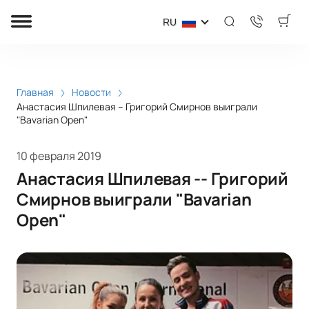
RU
Главная
Новости
Анастасия Шпилевая -- Григорий Смирнов выиграли
"Bavariаn Open"
10 февраля 2019
Анастасия Шпилевая -- Григорий
Смирнов выиграли "Bavariаn
Open"