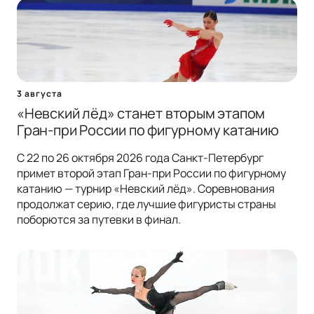
3 августа
«Невский лёд» станет вторым этапом
Гран-при России по фигурному катанию
С 22 по 26 октября 2026 года Санкт-Петербург
примет второй этап Гран-при России по фигурному
катанию — турнир «Невский лёд». Соревнования
продолжат серию, где лучшие фигуристы страны
поборются за путевки в финал.