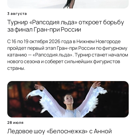
3 августа
Турнир «Рапсодия льда» откроет борьбу
за финал Гран-при России
С 16 по 19 октября 2026 года в Нижнем Новгороде
пройдет первый этап Гран-при России по фигурному
катанию — «Рапсодия льда». Турнир станет началом
нового сезона и соберет сильнейших фигуристов
страны.
28 июля
Ледовое шоу «Белоснежка» с Анной