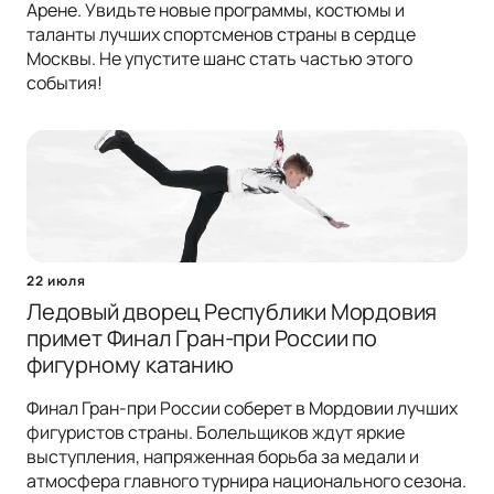
Арене. Увидьте новые программы, костюмы и
таланты лучших спортсменов страны в сердце
Москвы. Не упустите шанс стать частью этого
события!
22 июля
Ледовый дворец Республики Мордовия
примет Финал Гран-при России по
фигурному катанию
Финал Гран-при России соберет в Мордовии лучших
фигуристов страны. Болельщиков ждут яркие
выступления, напряженная борьба за медали и
атмосфера главного турнира национального сезона.