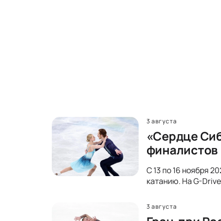
3 августа
«Сердце Сиб
финалистов
С 13 по 16 ноября 
катанию. На G-Driv
3 августа