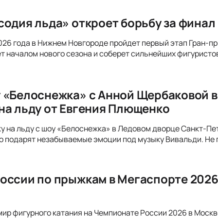
содия льда» откроет борьбу за финал
 2026 года в Нижнем Новгороде пройдет первый этап Гран-
ет началом нового сезона и соберет сильнейших фигуристо
 «Белоснежка» с Анной Щербаковой в
на льду от Евгения Плющенко
ку на льду с шоу «Белоснежка» в Ледовом дворце Санкт-Пе
подарят незабываемые эмоции под музыку Вивальди. Не п
оссии по прыжкам в Мегаспорте 2026
мир фигурного катания на Чемпионате России 2026 в Моск