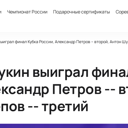
и
Чемпионат России
Подарочные сертификаты
Соре
ыиграл финал Кубка России, Александр Петров -- второй, Антон Шу
укин выиграл фина
ксандр Петров -- в
пов -- третий