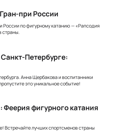
 Гран-при России
при России по фигурному катанию — «Рапсодия
в страны.
 Санкт-Петербурге:
тербурга. Анна Щербакова и воспитанники
ропустите это уникальное событие!
: Феерия фигурного катания
ве! Встречайте лучших спортсменов страны