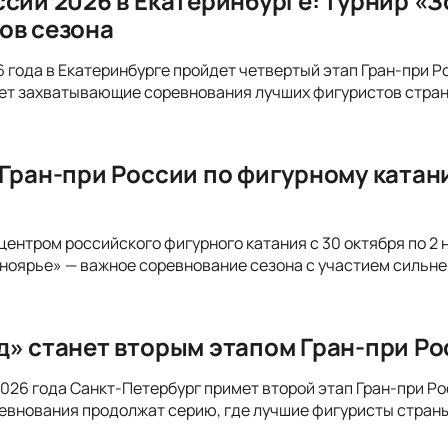
ссии 2026 в Екатеринбурге: турнир «
ов сезона
26 года в Екатеринбурге пройдет четвертый этап Гран-при 
ет захватывающие соревнования лучших фигуристов стран
 Гран-при России по фигурному катан
центром российского фигурного катания с 30 октября по 2 
ноярье» — важное соревнование сезона с участием сильн
д» станет вторым этапом Гран-при Р
 2026 года Санкт-Петербург примет второй этап Гран-при Р
евнования продолжат серию, где лучшие фигуристы страны