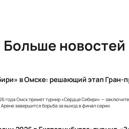
Больше новостей
ири» в Омске: решающий этап Гран-п
2026 года Омск примет турнир «Сердце Сибири» — заключит
e Арене завершится борьба за выход в финал серии.