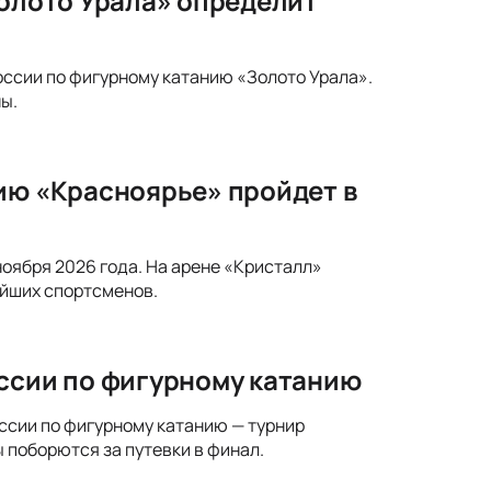
Золото Урала» определит
России по фигурному катанию «Золото Урала».
ы.
ию «Красноярье» пройдет в
ноября 2026 года. На арене «Кристалл»
ейших спортсменов.
оссии по фигурному катанию
оссии по фигурному катанию — турнир
 поборются за путевки в финал.