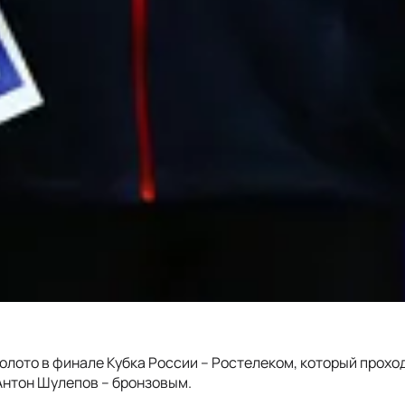
олото в финале Кубка России -- Ростелеком, который прохо
нтон Шулепов -- бронзовым.