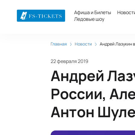
Афиша и Билеты
Новост
Ледовые шоу
Главная
Новости
Андрей Лазукин в
22 февраля 2019
Андрей Лаз
России, Але
Антон Шуле