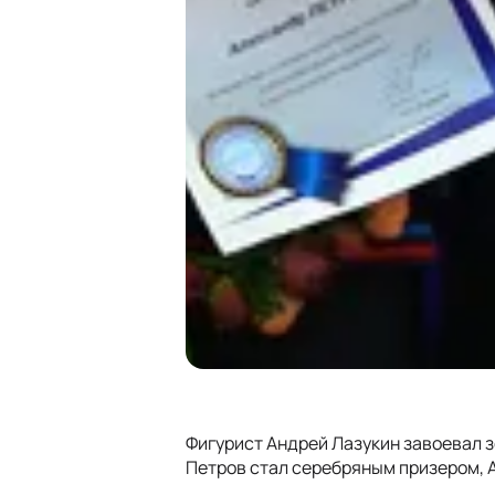
Фигурист Андрей Лазукин завоевал з
Петров стал серебряным призером, А