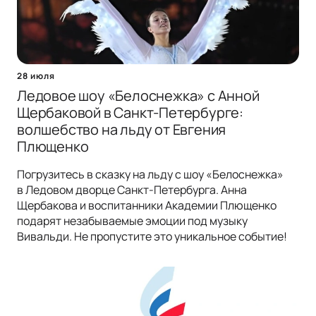
28 июля
Ледовое шоу «Белоснежка» с Анной
Щербаковой в Санкт-Петербурге:
волшебство на льду от Евгения
Плющенко
Погрузитесь в сказку на льду с шоу «Белоснежка»
в Ледовом дворце Санкт-Петербурга. Анна
Щербакова и воспитанники Академии Плющенко
подарят незабываемые эмоции под музыку
Вивальди. Не пропустите это уникальное событие!