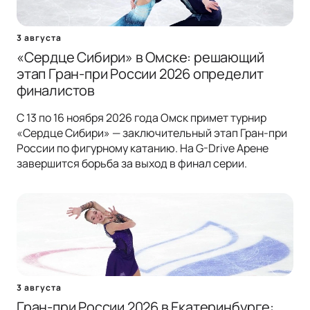
3 августа
«Сердце Сибири» в Омске: решающий
этап Гран-при России 2026 определит
финалистов
С 13 по 16 ноября 2026 года Омск примет турнир
«Сердце Сибири» — заключительный этап Гран-при
России по фигурному катанию. На G-Drive Арене
завершится борьба за выход в финал серии.
3 августа
Гран-при России 2026 в Екатеринбурге: