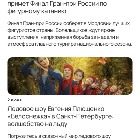
примет Финал Гран-при России по
фигурному катанию
Финал Гран-при России соберет в Мордовии лучших
фигуристов страны. Болельщиков ждут яркие
выступления, напряженная борьба за медали и
атмосфера главного турнира национального сезона.
2 июня
Ледовое шоу Евгения Плющенко
«Белоснежка» в Санкт-Петербурге:
волшебство на льду
Погрузитесь в сказочный мир ледового шоу