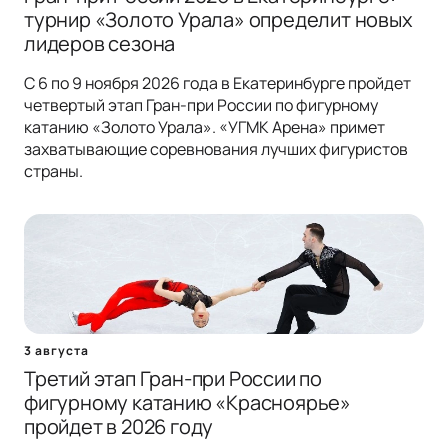
турнир «Золото Урала» определит новых
лидеров сезона
С 6 по 9 ноября 2026 года в Екатеринбурге пройдет
четвертый этап Гран-при России по фигурному
катанию «Золото Урала». «УГМК Арена» примет
захватывающие соревнования лучших фигуристов
страны.
3 августа
Третий этап Гран-при России по
фигурному катанию «Красноярье»
пройдет в 2026 году