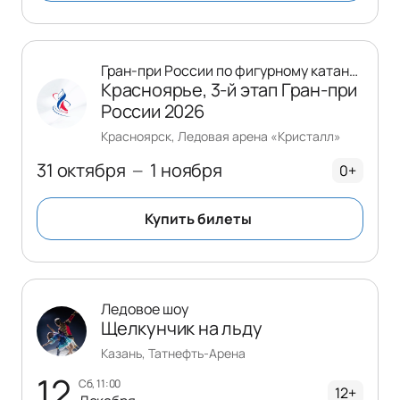
Гран-при России по фигурному катанию
Красноярье, 3-й этап Гран-при
России 2026
Красноярск, Ледовая арена «Кристалл»
31 октября
1 ноября
—
0+
Купить билеты
Ледовое шоу
Щелкунчик на льду
Казань, Татнефть-Арена
12
сб, 11:00
12+