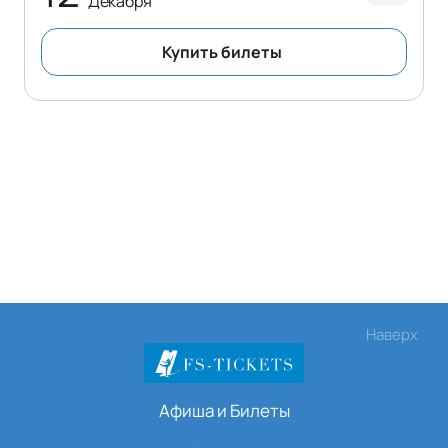
Декабря
Купить билеты
Наверх
Афиша и Билеты