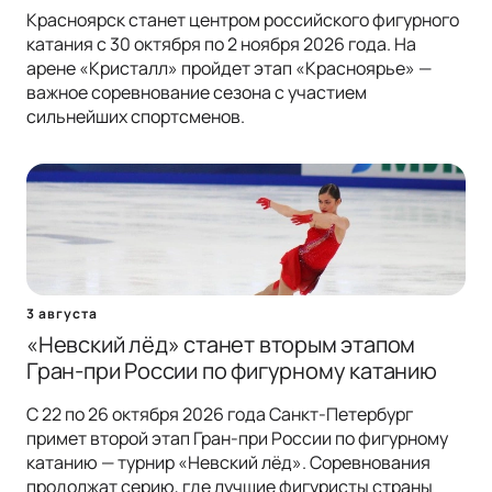
Красноярск станет центром российского фигурного
катания с 30 октября по 2 ноября 2026 года. На
арене «Кристалл» пройдет этап «Красноярье» —
важное соревнование сезона с участием
сильнейших спортсменов.
3 августа
«Невский лёд» станет вторым этапом
Гран-при России по фигурному катанию
С 22 по 26 октября 2026 года Санкт-Петербург
примет второй этап Гран-при России по фигурному
катанию — турнир «Невский лёд». Соревнования
продолжат серию, где лучшие фигуристы страны