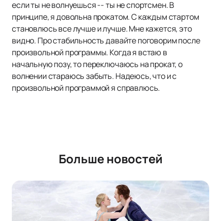
если ты не волнуешься -- ты не спортсмен. В
принципе, я довольна прокатом. С каждым стартом
становлюсь все лучше и лучше. Мне кажется, это
видно. Про стабильность давайте поговорим после
произвольной программы. Когда я встаю в
начальную позу, то переключаюсь на прокат, о
волнении стараюсь забыть. Надеюсь, что и с
произвольной программой я справлюсь.
Больше новостей