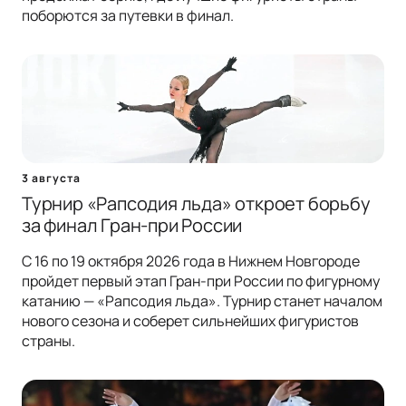
поборются за путевки в финал.
3 августа
Турнир «Рапсодия льда» откроет борьбу
за финал Гран-при России
С 16 по 19 октября 2026 года в Нижнем Новгороде
пройдет первый этап Гран-при России по фигурному
катанию — «Рапсодия льда». Турнир станет началом
нового сезона и соберет сильнейших фигуристов
страны.