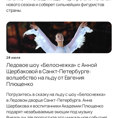
нового сезона и соберет сильнейших фигуристов
страны.
28 июля
Ледовое шоу «Белоснежка» с Анной
Щербаковой в Санкт-Петербурге:
волшебство на льду от Евгения
Плющенко
Погрузитесь в сказку на льду с шоу «Белоснежка»
в Ледовом дворце Санкт-Петербурга. Анна
Щербакова и воспитанники Академии Плющенко
подарят незабываемые эмоции под музыку
Вивальди. Не пропустите это уникальное событие!