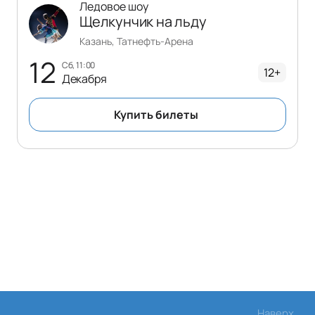
Ледовое шоу
Щелкунчик на льду
Казань, Татнефть-Арена
12
сб, 11:00
12+
Декабря
Купить билеты
Наверх