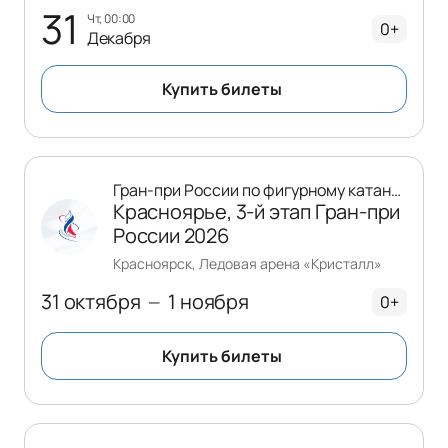
31
чт, 00:00
0+
Декабря
Купить билеты
Гран-при России по фигурному катанию
Красноярье, 3-й этап Гран-при
России 2026
Красноярск, Ледовая арена «Кристалл»
31 октября
1 ноября
—
0+
Купить билеты