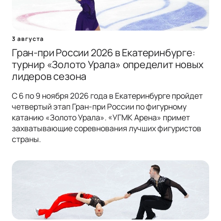
3 августа
Гран-при России 2026 в Екатеринбурге:
турнир «Золото Урала» определит новых
лидеров сезона
С 6 по 9 ноября 2026 года в Екатеринбурге пройдет
четвертый этап Гран-при России по фигурному
катанию «Золото Урала». «УГМК Арена» примет
захватывающие соревнования лучших фигуристов
страны.