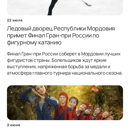
22 июля
Ледовый дворец Республики Мордовия
примет Финал Гран-при России по
фигурному катанию
Финал Гран-при России соберет в Мордовии лучших
фигуристов страны. Болельщиков ждут яркие
выступления, напряженная борьба за медали и
атмосфера главного турнира национального сезона.
2 июня