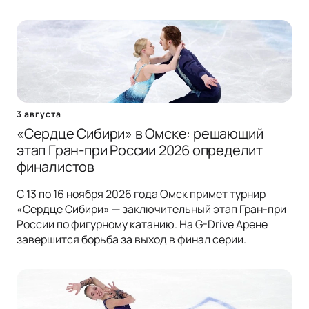
3 августа
«Сердце Сибири» в Омске: решающий
этап Гран-при России 2026 определит
финалистов
С 13 по 16 ноября 2026 года Омск примет турнир
«Сердце Сибири» — заключительный этап Гран-при
России по фигурному катанию. На G-Drive Арене
завершится борьба за выход в финал серии.