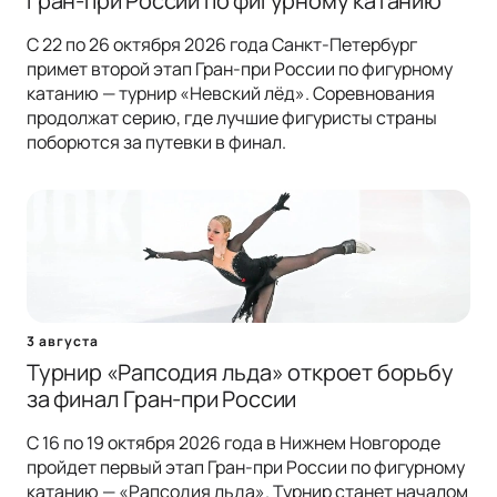
Гран-при России по фигурному катанию
С 22 по 26 октября 2026 года Санкт-Петербург
примет второй этап Гран-при России по фигурному
катанию — турнир «Невский лёд». Соревнования
продолжат серию, где лучшие фигуристы страны
поборются за путевки в финал.
3 августа
Турнир «Рапсодия льда» откроет борьбу
за финал Гран-при России
С 16 по 19 октября 2026 года в Нижнем Новгороде
пройдет первый этап Гран-при России по фигурному
катанию — «Рапсодия льда». Турнир станет началом