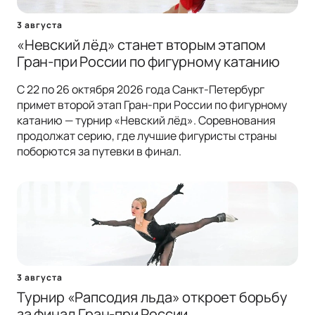
3 августа
«Невский лёд» станет вторым этапом
Гран-при России по фигурному катанию
С 22 по 26 октября 2026 года Санкт-Петербург
примет второй этап Гран-при России по фигурному
катанию — турнир «Невский лёд». Соревнования
продолжат серию, где лучшие фигуристы страны
поборются за путевки в финал.
3 августа
Турнир «Рапсодия льда» откроет борьбу
за финал Гран-при России