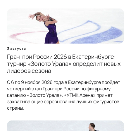
3 августа
Гран-при России 2026 в Екатеринбурге:
турнир «Золото Урала» определит новых
лидеров сезона
С 6 по 9 ноября 2026 года в Екатеринбурге пройдет
четвертый этап Гран-при России по фигурному
катанию «Золото Урала». «УГМК Арена» примет
захватывающие соревнования лучших фигуристов
страны.