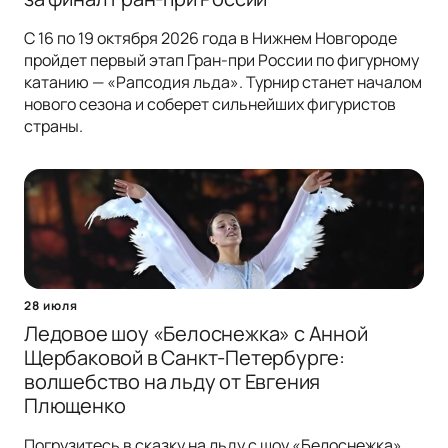
С 16 по 19 октября 2026 года в Нижнем Новгороде
пройдет первый этап Гран-при России по фигурному
катанию — «Рапсодия льда». Турнир станет началом
нового сезона и соберет сильнейших фигуристов
страны.
28 июля
Ледовое шоу «Белоснежка» с Анной
Щербаковой в Санкт-Петербурге:
волшебство на льду от Евгения
Плющенко
Погрузитесь в сказку на льду с шоу «Белоснежка»