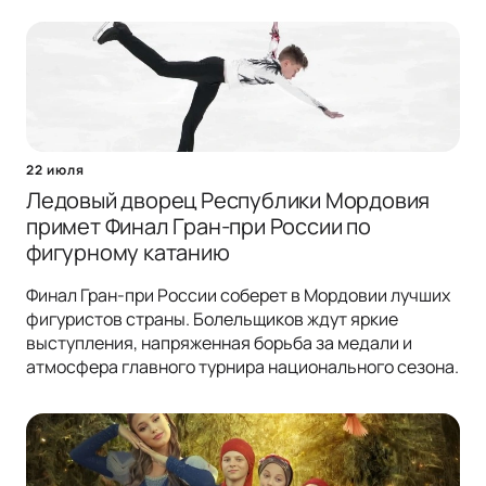
22 июля
Ледовый дворец Республики Мордовия
примет Финал Гран-при России по
фигурному катанию
Финал Гран-при России соберет в Мордовии лучших
фигуристов страны. Болельщиков ждут яркие
выступления, напряженная борьба за медали и
атмосфера главного турнира национального сезона.