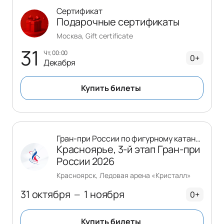
Сертификат
Подарочные сертификаты
Москва, Gift certificate
31
чт, 00:00
0+
Декабря
Купить билеты
Гран-при России по фигурному катанию
Красноярье, 3-й этап Гран-при
России 2026
Красноярск, Ледовая арена «Кристалл»
31 октября
1 ноября
—
0+
Купить билеты