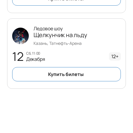
Ледовое шоу
Щелкунчик на льду
Казань, Татнефть-Арена
12
сб, 11:00
12+
Декабря
Купить билеты